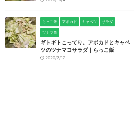
らっこ飯
アボカド
キャベツ
サラダ
ツナマヨ
ギトギトこってり。アボカドとキャベ
ツのツナマヨサラダ｜らっこ飯
2020/2/17