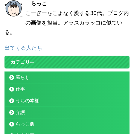
らっこ
こーぎーをこよなく愛する30代。ブログ内
の画像を担当。アラスカラッコに似てい
る。
出てくる人たち
カテゴリー
暮らし
仕事
うちの本棚
介護
らっこ飯