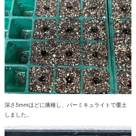
深さ5mmほどに播種し、バーミキュライトで覆土
しました。