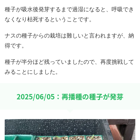
種子が吸水後発芽するまで過湿になると、呼吸でき
なくなり枯死するということです。
ナスの種子からの栽培は難しいと言われますが、納
得です。
種子が半分ほど残っていましたので、再度挑戦して
みることにしました。
2025/06/05：再播種の種子が発芽