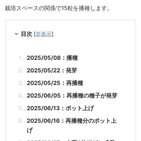
栽培スペースの関係で15粒を播種します。
目次
[
非表示
]
2025/05/08：播種
2025/05/22：発芽
2025/05/25：再播種
2025/06/05：再播種の種子が発芽
2025/06/13：ポット上げ
2025/06/16：再播種分のポット上
げ