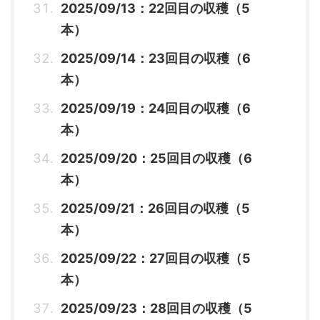
2025/09/13：22回目の収穫（5
本）
2025/09/14：23回目の収穫（6
本）
2025/09/19：24回目の収穫（6
本）
2025/09/20：25回目の収穫（6
本）
2025/09/21：26回目の収穫（5
本）
2025/09/22：27回目の収穫（5
本）
2025/09/23：28回目の収穫（5