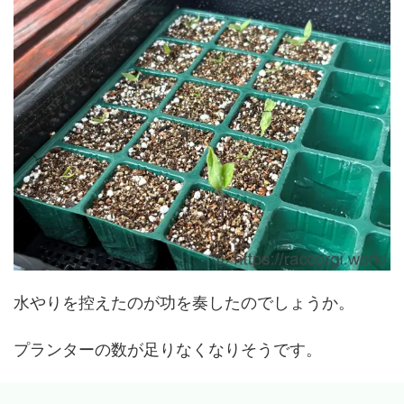
水やりを控えたのが功を奏したのでしょうか。
プランターの数が足りなくなりそうです。