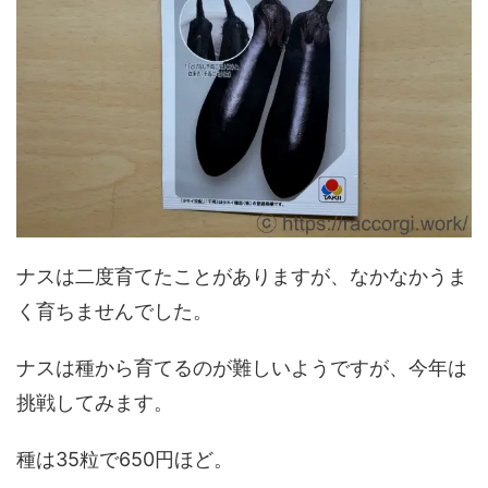
ナスは二度育てたことがありますが、なかなかうま
く育ちませんでした。
ナスは種から育てるのが難しいようですが、今年は
挑戦してみます。
種は35粒で650円ほど。