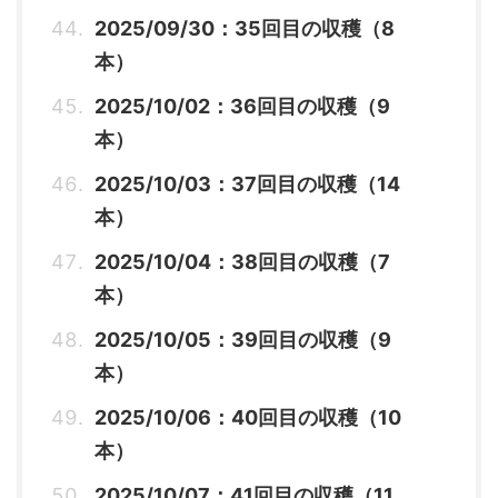
2025/09/30：35回目の収穫（8
本）
2025/10/02：36回目の収穫（9
本）
2025/10/03：37回目の収穫（14
本）
2025/10/04：38回目の収穫（7
本）
2025/10/05：39回目の収穫（9
本）
2025/10/06：40回目の収穫（10
本）
2025/10/07：41回目の収穫（11