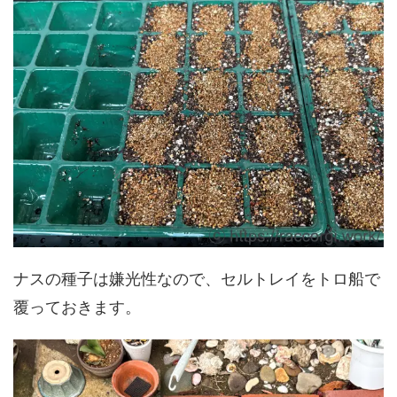
ナスの種子は嫌光性なので、セルトレイをトロ船で
覆っておきます。