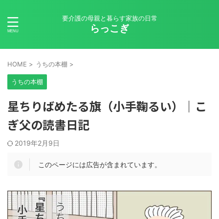
要介護の母親と暮らす家族の日常
らっこぎ
HOME
>
うちの本棚
>
うちの本棚
星ちりばめたる旗（小手鞠るい）｜こ
ぎ父の読書日記
2019年2月9日
このページには広告が含まれています。