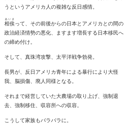
うというアメリカ人の複雑な反日感情。
あいま
相俟
って、その前後からの日本とアメリカとの間の
政治経済情勢の悪化、ますます増長する日本移民へ
の締め付け。
そして、真珠湾攻撃、太平洋戦争勃発。
長男が、反日アメリカ青年による暴行により大怪
我、脳損傷、廃人同様となる。
それまで経営していた大農場の取り上げ、強制退
去、強制移住、収容所への収容。
こうして家族もバラバラに。