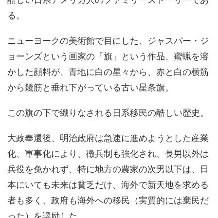
る。
ニューヨークの美術館で目にした、ジャスパー・ジ
ョーンズという画家の「旗」という作品、蜜蝋を溶
かした顔料が、青地に白の星々から、赤と白の横筋
から幾筋と垂れ下がっている古い星条旗。
この旗の下で織りなされる日系移民の酷しい歴史。
大政奉還後、明治政府は急速に進めようとした産業
化、軍事化により、徴兵制も強化され、長男以外は
兵役を免かれず、特に地方の農家の次男以下は、日
本にいても未来は貧乏だけ、海外で新天地を求める
者も多く、政府も海外への移民（実質的には棄民だ
った）を奨励した。