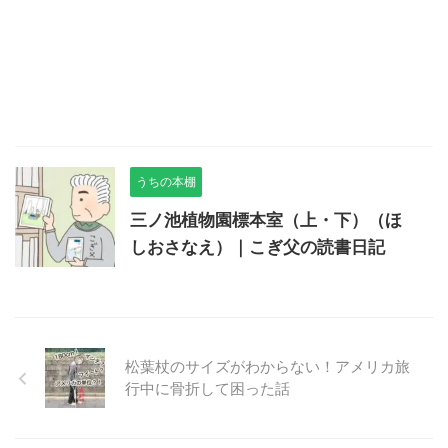
うちの本棚
三ノ池植物園標本室（上・下）（ほ
しおさなえ）｜こぎ父の読書日記
松葉杖のサイズがわからない！アメリカ旅
行中に骨折して困った話