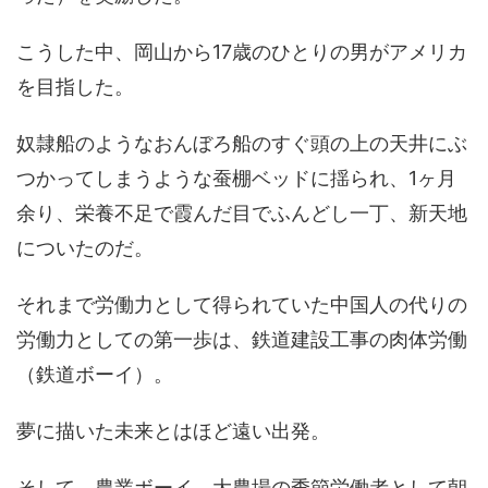
こうした中、岡山から17歳のひとりの男がアメリカ
を目指した。
奴隷船のようなおんぼろ船のすぐ頭の上の天井にぶ
つかってしまうような蚕棚ベッドに揺られ、1ヶ月
余り、栄養不足で霞んだ目でふんどし一丁、新天地
についたのだ。
それまで労働力として得られていた中国人の代りの
労働力としての第一歩は、鉄道建設工事の肉体労働
（鉄道ボーイ）。
夢に描いた未来とはほど遠い出発。
そして、農業ボーイ、大農場の季節労働者として朝