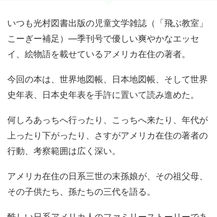
いつも光村図書出版の児童文学雑誌（「飛ぶ教室」
こーぎー補足）―季刊号で優しい爽やかなエッセ
イ、絵物語を載せているアメリカ在住の著者。
今回の本は、世界地図帳、日本地図帳、そして世界
史年表、日本史年表を手許に置いて読み進めた。
何しろあっちへ行ったり、こっちへ来たり、年代が
上ったり下がったり、さすがアメリカ在住の著者の
行動、考察範囲は広く深い。
アメリカ在住の日系三世の末孫娘が、その祖父母、
その子供たち、孫たちの三代を語る。
酷しい日系アメリカ人のファミリーストーリーであ