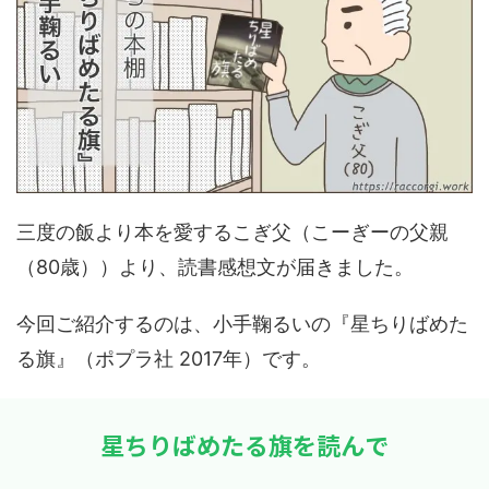
三度の飯より本を愛するこぎ父（こーぎーの父親
（80歳））より、読書感想文が届きました。
今回ご紹介するのは、小手鞠るいの『星ちりばめた
る旗』（ポプラ社 2017年）です。
星ちりばめたる旗を読んで