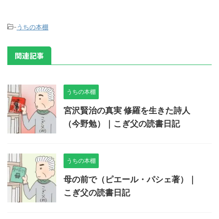
-
うちの本棚
関連記事
うちの本棚
宮沢賢治の真実 修羅を生きた詩人
（今野勉）｜こぎ父の読書日記
うちの本棚
母の前で（ピエール・パシェ著）｜
こぎ父の読書日記