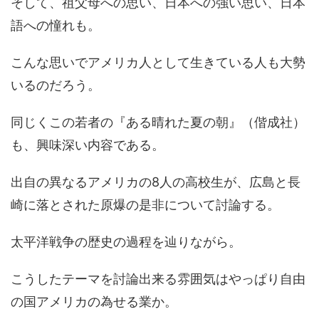
そして、祖父母への思い、日本への強い思い、日本
語への憧れも。
こんな思いでアメリカ人として生きている人も大勢
いるのだろう。
同じくこの若者の『ある晴れた夏の朝』（偕成社）
も、興味深い内容である。
出自の異なるアメリカの8人の高校生が、広島と長
崎に落とされた原爆の是非について討論する。
太平洋戦争の歴史の過程を辿りながら。
こうしたテーマを討論出来る雰囲気はやっぱり自由
の国アメリカの為せる業か。