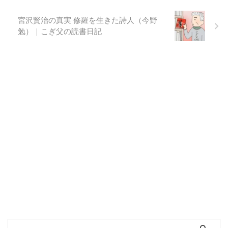
宮沢賢治の真実 修羅を生きた詩人（今野
勉）｜こぎ父の読書日記