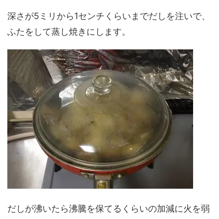
深さが5ミリから1センチくらいまでだしを注いで、
ふたをして蒸し焼きにします。
だしが沸いたら沸騰を保てるくらいの加減に火を弱