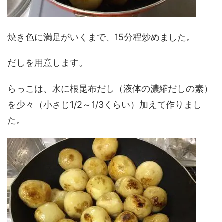
焼き色に満足がいくまで、15分程炒めました。
だしを用意します。
らっこは、水に根昆布だし（液体の濃縮だしの素）
を少々（小さじ1/2～1/3くらい）加えて作りまし
た。