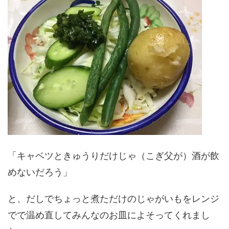
「キャベツときゅうりだけじゃ（こぎ父が）酒が飲
めないだろう」
と、だしでちょっと煮ただけのじゃがいもをレンジ
でで温め直してみんなのお皿によそってくれまし