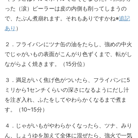
った（涙）ピーラーは皮の内側も削ってしまうの
で、たぶん煮崩れます。それもありですかね※
追記
あり
）
２．フライパンにツナ缶の油をたらし、強めの中火
でじゃがいもの表面がこんがり色ずくまで、転がし
ながらよく焼きます。（15分位）
３．満足がいく焦げ色がついたら、フライパンに5
ミリから1センチくらいの深さになるようにだし汁
を注ぎ入れ、ふたをしてやわらかくなるまで煮ま
す。（10~15分）
４．じゃがいもがやわらかくなったら、ツナ、みり
ん、しょうゆを加えて全体に混ぜたら、強火で一気