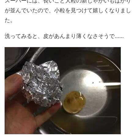
スーパーには、長いこと大粒の新じゃがいもばかり
が並んでいたので、小粒を見つけて嬉しくなりまし
た。
洗ってみると、皮があんまり薄くなさそうで……