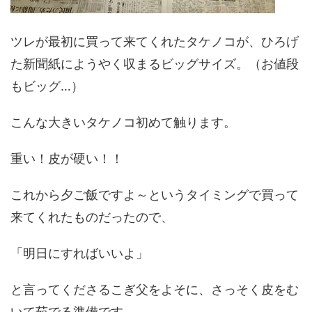
ツレが最初に買って来てくれたタケノコが、ひろげ
た新聞紙にようやく収まるビッグサイズ。（お値段
もビッグ…）
こんな大きいタケノコ初めて触ります。
重い！皮が硬い！！
これから夕ご飯ですよ～というタイミングで買って
来てくれたものだったので、
「明日にすればいいよ」
と言ってくださるこぎ父をよそに、さっそく皮をむ
いて茹でる準備です。