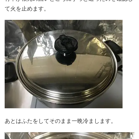
て火を止めます。
あとはふたをしてそのまま一晩冷まします。