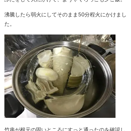
沸騰したら弱火にしてそのまま50分程火にかけまし
た。
竹串が根元の固いところにすっと通ったのを確認し