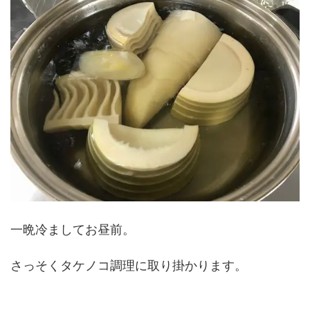
一晩冷ましてお昼前。
さっそくタケノコ調理に取り掛かります。