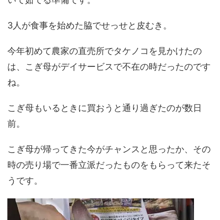
3人が食事を始めた脇でせっせと皮むき。
今年初めて農家の直売所でタケノコを見かけたの
は、こぎ母がデイサービスで不在の時だったのです
ね。
こぎ母もいるときに買おうと通り過ぎたのが数日
前。
こぎ母が帰ってきた今がチャンスと思ったか、その
時の売り場で一番立派だったものをもらって来たそ
うです。