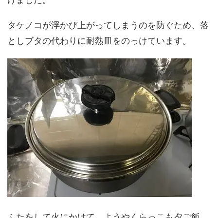
タケノコが浮かび上がってしまうのを防ぐため、落
としブタの代わりに耐熱皿をのっけています。
ふたをして火にかけて、ようやくらっこも夕ご飯。