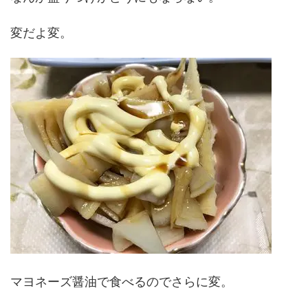
変だよ変。
マヨネーズ醤油で食べるのでさらに変。