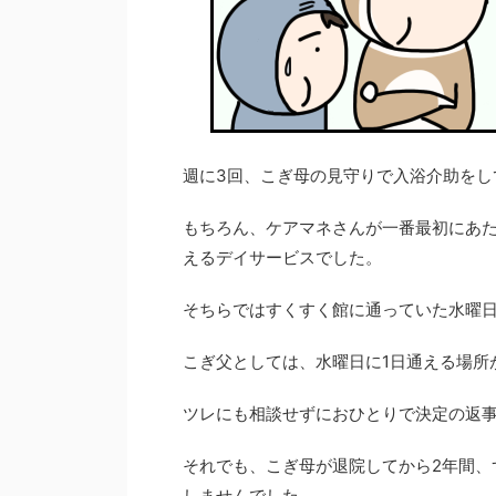
週に3回、こぎ母の見守りで入浴介助をし
もちろん、ケアマネさんが一番最初にあ
えるデイサービスでした。
そちらではすくすく館に通っていた水曜
こぎ父としては、水曜日に1日通える場所
ツレにも相談せずにおひとりで決定の返
それでも、こぎ母が退院してから2年間、
しませんでした。