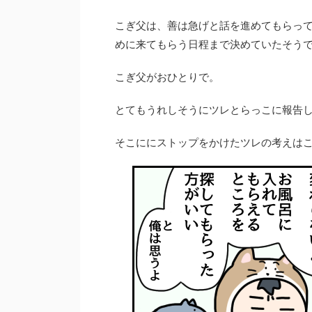
こぎ父は、善は急げと話を進めてもらって
めに来てもらう日程まで決めていたそう
こぎ父がおひとりで。
とてもうれしそうにツレとらっこに報告
そこににストップをかけたツレの考えは