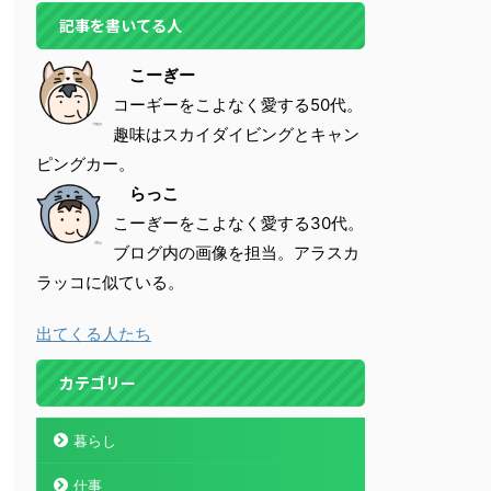
記事を書いてる人
こーぎー
コーギーをこよなく愛する50代。
趣味はスカイダイビングとキャン
ピングカー。
らっこ
こーぎーをこよなく愛する30代。
ブログ内の画像を担当。アラスカ
ラッコに似ている。
出てくる人たち
カテゴリー
暮らし
仕事