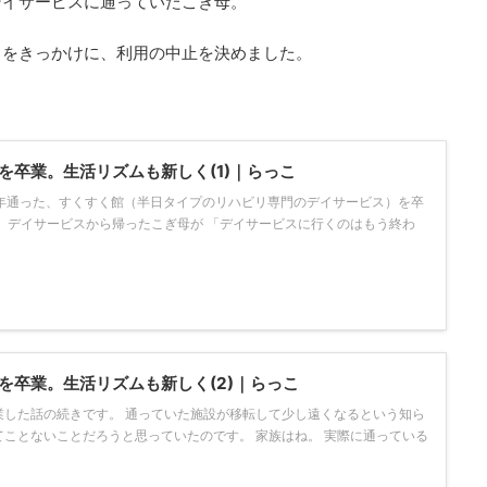
デイサービスに通っていたこぎ母。
とをきっかけに、利用の中止を決めました。
を卒業。生活リズムも新しく(1)｜らっこ
約2年通った、すくすく館（半日タイプのリハビリ専門のデイサービス）を卒
、デイサービスから帰ったこぎ母が 「デイサービスに行くのはもう終わ
を卒業。生活リズムも新しく(2)｜らっこ
業した話の続きです。 通っていた施設が移転して少し遠くなるという知ら
ことないことだろうと思っていたのです。 家族はね。 実際に通っている