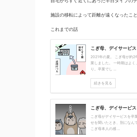
自宅からすぐ近くにあった半日タイプの
施設の移転によって距離が遠くなったこ
これまでの話
こぎ母、デイサービス
2021年の夏。 こぎ母が
業しました。 一時期はよく
り。卒業でし ...
続きを見る
こぎ母、デイサービス
こぎ母がデイサービスを卒
せを聞いたとき、別になんて
こぎ母本人の感 ...