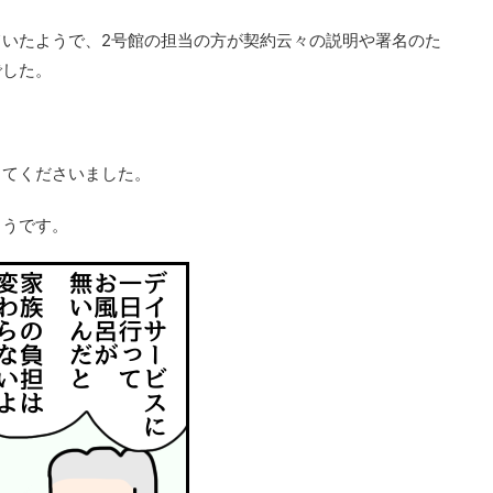
いたようで、2号館の担当の方が契約云々の説明や署名のた
でした。
してくださいました。
こうです。