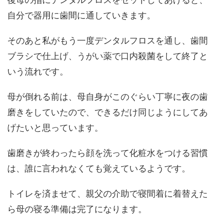
自分で器用に歯間に通していきます。
そのあと私がもう一度デンタルフロスを通し、歯間
ブラシで仕上げ、うがい薬で口内殺菌をして終了と
いう流れです。
母が倒れる前は、母自身がこのぐらい丁寧に夜の歯
磨きをしていたので、できるだけ同じようにしてあ
げたいと思っています。
歯磨きが終わったら顔を洗って化粧水をつける習慣
は、誰に言われなくても覚えているようです。
トイレを済ませて、親父の介助で寝間着に着替えた
ら母の寝る準備は完了になります。