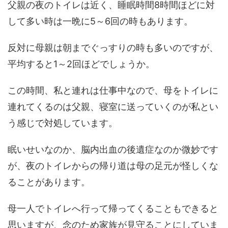
父親の夜のトイレは近く、睡眠時間8時間ほどに対
して多い時は一晩に5～6回の時もあります。
反対に母親は朝までぐっすりの時も多いのですが、
平均すると1～2回ほどでしょうか。
この時間、私と連れは仕事中なので、母をトイレに
連れてくるのは父親、寝室に送っていくのが私とい
う感じで対処しています。
眠いせいなのか、脳内出血の後遺症なのか微妙です
が、夜のトイレからの帰り道は母の足元が怪しくな
ることがあります。
母一人でトイレへ行って帰ってくることもできると
思いますが、念のため家族が見守ることにしていま