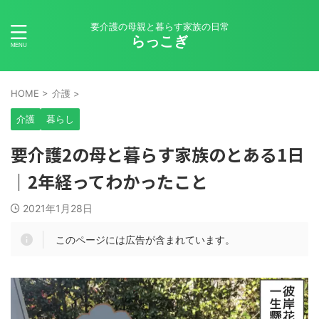
要介護の母親と暮らす家族の日常
らっこぎ
HOME
>
介護
>
介護
暮らし
要介護2の母と暮らす家族のとある1日
｜2年経ってわかったこと
2021年1月28日
このページには広告が含まれています。