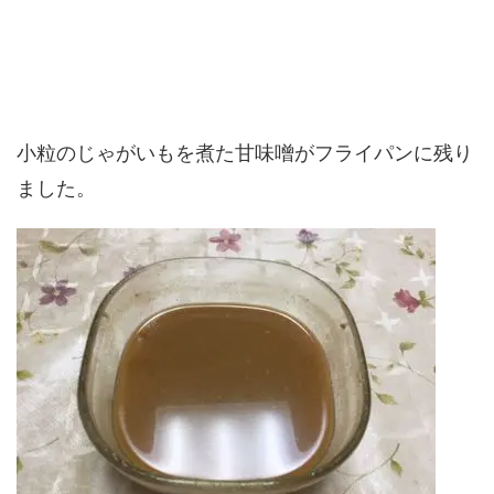
小粒のじゃがいもを煮た甘味噌がフライパンに残り
ました。