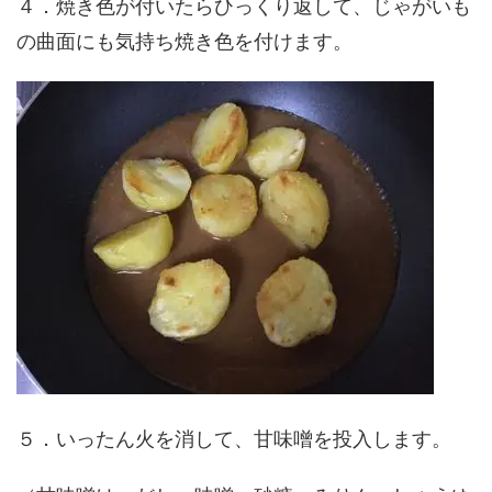
４．焼き色が付いたらひっくり返して、じゃがいも
の曲面にも気持ち焼き色を付けます。
５．いったん火を消して、甘味噌を投入します。