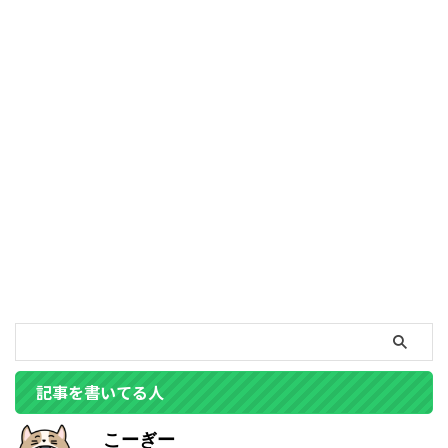
記事を書いてる人
こーぎー