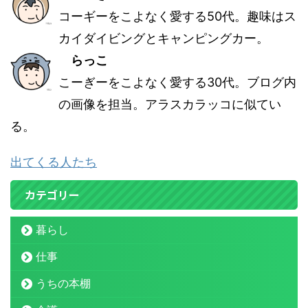
コーギーをこよなく愛する50代。趣味はス
カイダイビングとキャンピングカー。
らっこ
こーぎーをこよなく愛する30代。ブログ内
の画像を担当。アラスカラッコに似てい
る。
出てくる人たち
カテゴリー
暮らし
仕事
うちの本棚