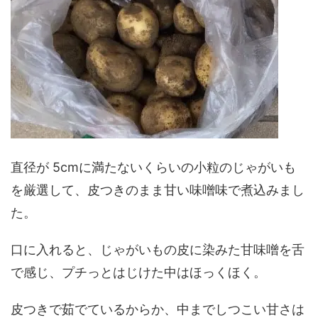
直径が 5cmに満たないくらいの小粒のじゃがいも
を厳選して、皮つきのまま甘い味噌味で煮込みまし
た。
口に入れると、じゃがいもの皮に染みた甘味噌を舌
で感じ、プチっとはじけた中はほっくほく。
皮つきで茹でているからか、中までしつこい甘さは