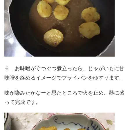
６．お味噌がぐつぐつ煮立ったら、じゃがいもに甘
味噌を絡めるイメージでフライパンをゆすります。
味が染みたかなーと思たところで火を止め、器に盛
って完成です。