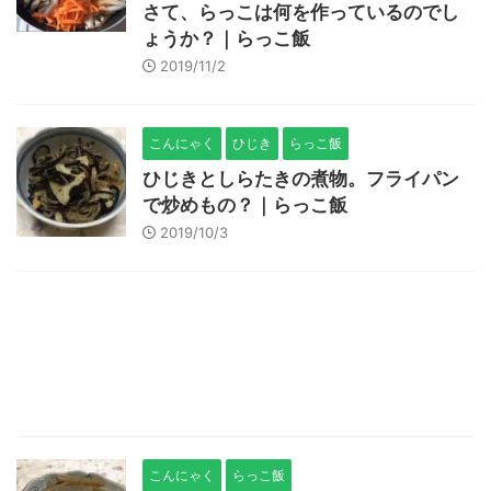
さて、らっこは何を作っているのでし
ょうか？｜らっこ飯
2019/11/2
こんにゃく
ひじき
らっこ飯
ひじきとしらたきの煮物。フライパン
で炒めもの？｜らっこ飯
2019/10/3
こんにゃく
らっこ飯