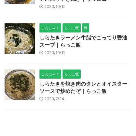
2020/10/15
こんにゃく
らっこ飯
麺
しらたきラーメン牛脂でこってり醤油
スープ｜らっこ飯
2020/10/11
こんにゃく
らっこ飯
しらたきを焼き肉のタレとオイスター
ソースで炒めたぞ｜らっこ飯
2020/7/24