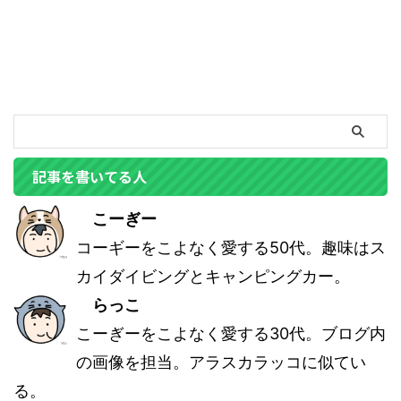
記事を書いてる人
こーぎー
コーギーをこよなく愛する50代。趣味はス
カイダイビングとキャンピングカー。
らっこ
こーぎーをこよなく愛する30代。ブログ内
の画像を担当。アラスカラッコに似てい
る。