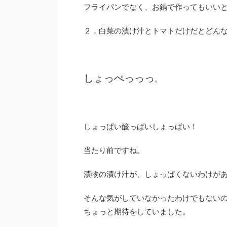
フライパンでなく、お鍋で作ってもいい
２．白菜の漬け汁とトマトだけだとどん
しょっぺっっっ
。
しょっぱい酸っぱいしょっぱい！
当たり前ですね。
漬物の漬け汁が、しょっぱくないわけが
そんな気がしていなかったわけでもない
ちょっと期待をしていました。