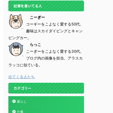
記事を書いてる人
こーぎー
コーギーをこよなく愛する50代。
趣味はスカイダイビングとキャン
ピングカー。
らっこ
こーぎーをこよなく愛する30代。
ブログ内の画像を担当。アラスカ
ラッコに似ている。
出てくる人たち
カテゴリー
暮らし
仕事