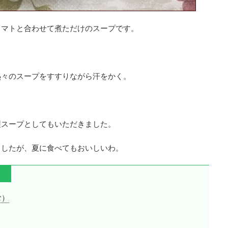
トマトと合わせて煮ただけのスープです。
熱々のスープをすすりながら汗をかく。
製スープとしてもいただきました。
ましたが、夏に食べてもおいしいわ。
）
む）
）