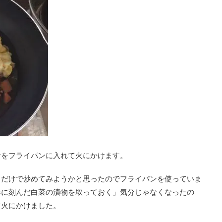
汁をフライパンに入れて火にかけます。
トだけで炒めてみようかと思ったのでフライパンを使っていま
器に刻んだ白菜の漬物を取っておく」気分じゃなくなったの
て火にかけました。