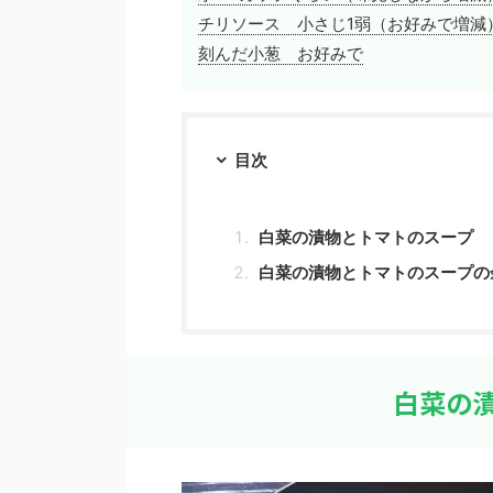
チリソース 小さじ1弱（お好みで増減
刻んだ小葱 お好みで
目次
白菜の漬物とトマトのスープ
白菜の漬物とトマトのスープの
白菜の