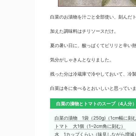
白菜のお漬物を汁ごと全部使い、刻んだ
加えた調味料はチリソースだけ。
夏の暑い日に、酸っぱくてピリリと辛い
気分がしゃきんとなりました。
残った分は冷蔵庫で冷やしておいて、冷
白菜は冬に食べるとおいしいと思ってい
白菜の漬物とトマトのスープ（4人分
白菜の漬物 1袋（250g)（1cm幅に刻
トマト 大1個（1~2cm角に刻む）
水 1カップくらい（味見しながら増減