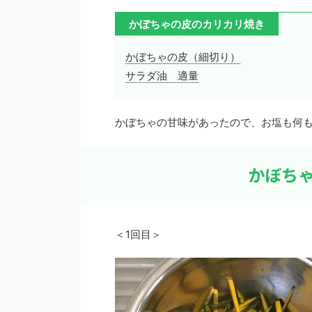
かぼちゃの皮のカリカリ焼き
かぼちゃの皮（細切り）
サラダ油 適量
かぼちゃの甘味があったので、お塩も何
かぼち
＜1回目＞