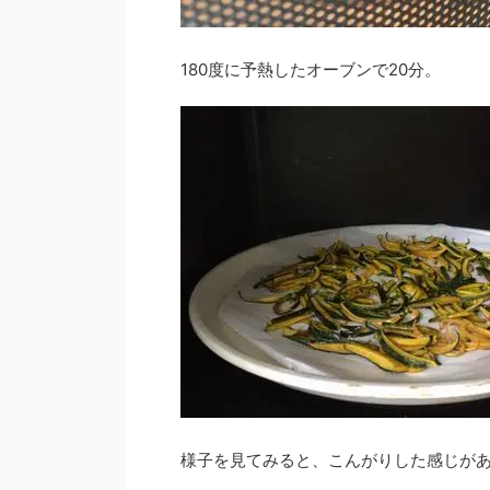
180度に予熱したオーブンで20分。
様子を見てみると、こんがりした感じが