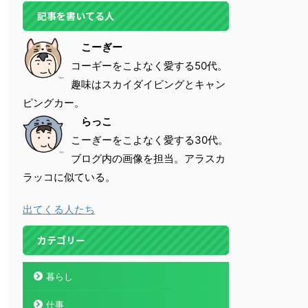
記事を書いてる人
こーぎー
コーギーをこよなく愛する50代。
趣味はスカイダイビングとキャン
ピングカー。
らっこ
こーぎーをこよなく愛する30代。
ブログ内の画像を担当。アラスカ
ラッコに似ている。
出てくる人たち
カテゴリー
暮らし
仕事