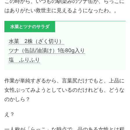
この時から、いつもの馴染みのツナ缶が、らっこに
はありがたい救世主に見えるようになったわ。。
水菜とツナのサラダ
水菜 2株（ざく切り）
ツナ（缶詰/油漬け）1缶80g入り
塩 ふりふり
作業が単純すぎるから、言葉尻だけでもと、上品に
女性ぶってみようとしているのだけれども、どうな
のかしら？
え？
一人称が「らっこ」な時点で、品のある女性とは程