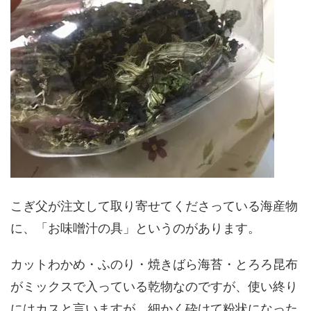
こぎ父が注文して取り寄せてくださっている海産物
に、「お味噌汁の具」というのがあります。
カットわかめ・ふのり・焼きばら海苔・とろろ昆布
がミックスで入っている乾物なのですが、使い終り
にはカスと言いますが、細かく砕けて粉状になった