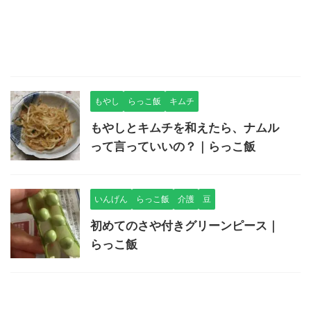
もやし
らっこ飯
キムチ
もやしとキムチを和えたら、ナムル
って言っていいの？｜らっこ飯
いんげん
らっこ飯
介護
豆
初めてのさや付きグリーンピース｜
らっこ飯