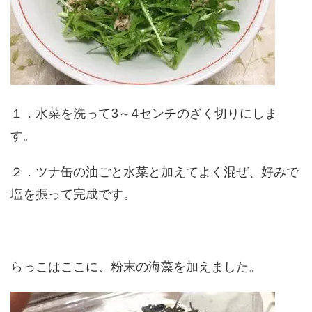
１．水菜を洗って3～4センチのざく切りにしま
す。
２．ツナ缶の油ごと水菜と加えてよく混ぜ、好みで
塩を振って完成です。
らっこはここに、粉末の海藻を加えました。