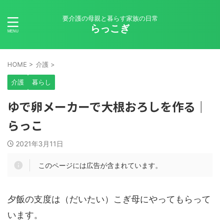
要介護の母親と暮らす家族の日常
らっこぎ
HOME
>
介護
>
介護
暮らし
ゆで卵メーカーで大根おろしを作る｜
らっこ
2021年3月11日
このページには広告が含まれています。
夕飯の支度は（だいたい）こぎ母にやってもらって
います。