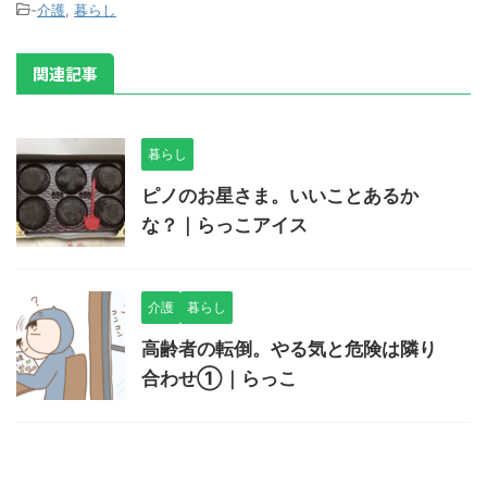
-
介護
,
暮らし
関連記事
暮らし
ピノのお星さま。いいことあるか
な？｜らっこアイス
介護
暮らし
高齢者の転倒。やる気と危険は隣り
合わせ①｜らっこ