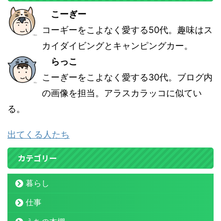
こーぎー
コーギーをこよなく愛する50代。趣味はス
カイダイビングとキャンピングカー。
らっこ
こーぎーをこよなく愛する30代。ブログ内
の画像を担当。アラスカラッコに似てい
る。
出てくる人たち
カテゴリー
暮らし
仕事