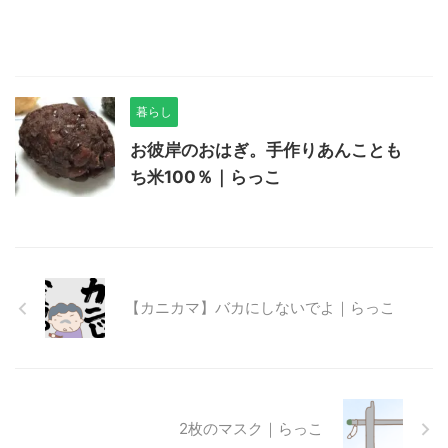
暮らし
お彼岸のおはぎ。手作りあんことも
ち米100％｜らっこ
【カニカマ】バカにしないでよ｜らっこ
2枚のマスク｜らっこ