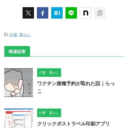
-
介護
,
暮らし
関連記事
介護
暮らし
ワクチン接種予約が取れた話｜らっ
こ
仕事
暮らし
クリックポストラベル印刷アプリ