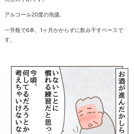
アルコール20度の泡盛。
一升瓶で6本、1ヶ月かからずに飲み干すペースで
す。