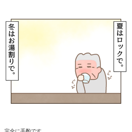
完全に手酌です。