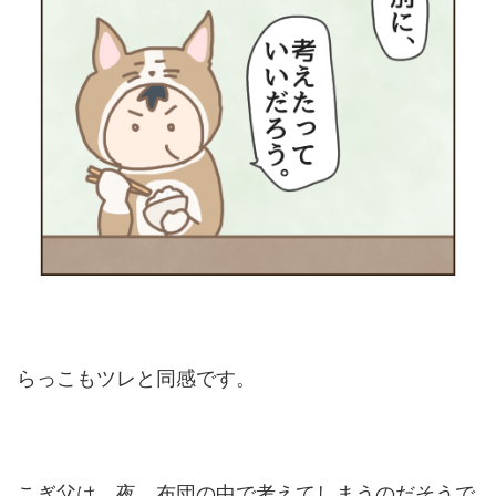
らっこもツレと同感です。
こぎ父は、夜、布団の中で考えてしまうのだそうで