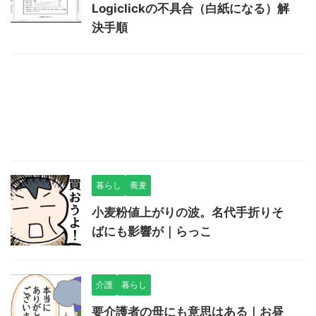
Logiclickの不具合（白紙になる）解
決手順
暮らし
蕎麦
小麦粉値上がりの波。名代手折りそ
ばにも影響が｜らっこ
介護
暮らし
要介護者の母にも意思はある｜お昼