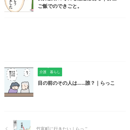
ご飯でのできごと。
介護
暮らし
目の前のその人は……誰？｜らっこ
竹富町に行きたい｜らっこ