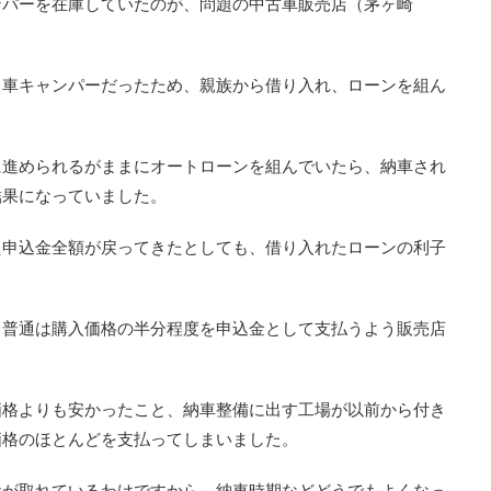
ンパーを在庫していたのが、問題の中古車販売店（茅ヶ崎
メ車キャンパーだったため、親族から借り入れ、ローンを組ん
に進められるがままにオートローンを組んでいたら、納車され
結果になっていました。
え申込金全額が戻ってきたとしても、借り入れたローンの利子
。
、普通は購入価格の半分程度を申込金として支払うよう販売店
価格よりも安かったこと、納車整備に出す工場が以前から付き
価格のほとんどを支払ってしまいました。
元が取れているわけですから、納車時期などどうでもよくなっ