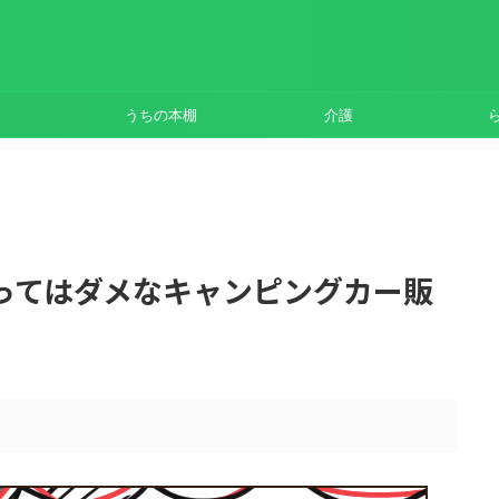
うちの本棚
介護
ってはダメなキャンピングカー販
。