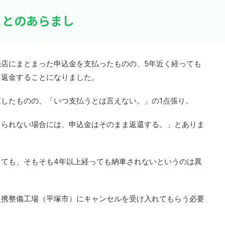
ことのあらまし
店にまとまった申込金を支払ったものの、5年近く経っても
を返金することになりました。
したものの、「いつ支払うとは言えない。」の1点張り。
じられない場合には、申込金はそのまま返還する。」とありま
ても、そもそも4年以上経っても納車されないというのは異
提携整備工場（平塚市）にキャンセルを受け入れてもらう必要