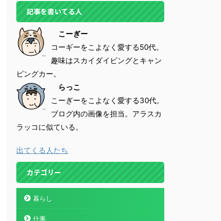
記事を書いてる人
こーぎー
コーギーをこよなく愛する50代。
趣味はスカイダイビングとキャン
ピングカー。
らっこ
こーぎーをこよなく愛する30代。
ブログ内の画像を担当。アラスカ
ラッコに似ている。
出てくる人たち
カテゴリー
暮らし
仕事