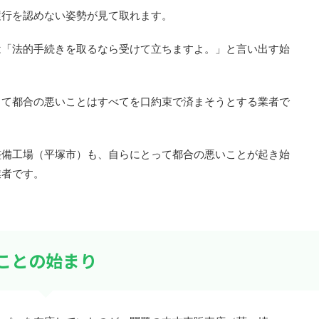
履行を認めない姿勢が見て取れます。
は「法的手続きを取るなら受けて立ちますよ。」と言い出す始
って都合の悪いことはすべてを口約束で済まそうとする業者で
整備工場（平塚市）も、自らにとって都合の悪いことが起き始
業者です。
ことの始まり