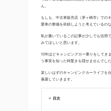
ん。
もしも、中古車販売店（茅ヶ崎市）での
愛車の整備を依頼しようと考えているの
私が書いているこの記事が少しでも信用
みてほしいと思います。
10年ほどキャンピングカー乗りをしてき
う事実を知った時驚きを隠せませんでし
楽しいはずのキャンピンクカーライフを
暴露していきます。
目次