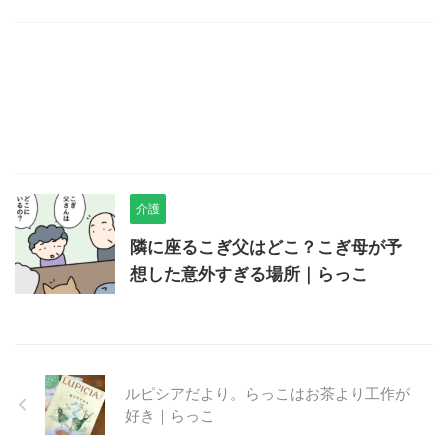
介護
隣に座るこぎ父はどこ？こぎ母が予
想した意外すぎる場所｜らっこ
ルピシアだより。らっこはお茶より工作が
好き｜らっこ