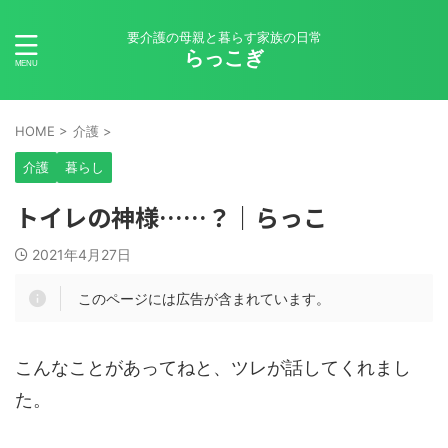
要介護の母親と暮らす家族の日常
らっこぎ
HOME
>
介護
>
介護
暮らし
トイレの神様……？｜らっこ
2021年4月27日
このページには広告が含まれています。
こんなことがあってねと、ツレが話してくれまし
た。