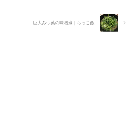
巨大みつ葉の味噌煮｜らっこ飯