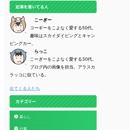
記事を書いてる人
こーぎー
コーギーをこよなく愛する50代。
趣味はスカイダイビングとキャン
ピングカー。
らっこ
こーぎーをこよなく愛する30代。
ブログ内の画像を担当。アラスカ
ラッコに似ている。
出てくる人たち
カテゴリー
暮らし
仕事