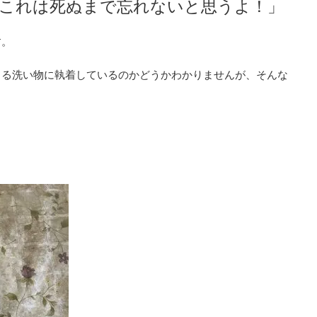
！これは死ぬまで忘れないと思うよ！」
す。
きる洗い物に執着しているのかどうかわかりませんが、そんな