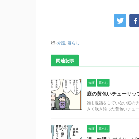
-
介護
,
暮らし
関連記事
介護
暮らし
庭の黄色いチューリッ
誰も世話をしていない庭の
きく咲き誇った黄色いチューリ
介護
暮らし