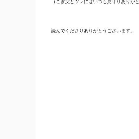
（こぎ父とツレにはいつも見守りありが
読んでくださりありがとうございます。