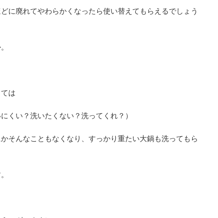
ほどに廃れてやわらかくなったら使い替えてもらえるでしょう
か。
しては
いにくい？洗いたくない？洗ってくれ？）
にかそんなこともなくなり、すっかり重たい大鍋も洗ってもら
す。