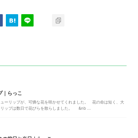
プ｜らっこ
チューリップが、可憐な花を咲かせてくれました。 花の命は短く、大
ップは数日で花びらを散らしました。 &nb ...