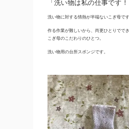
「洗い物は私の仕事です
洗い物に対する情熱が半端ないこぎ母で
作る作業が難しいから、尚更ひとりでで
こぎ母のこだわりのひとつ。
洗い物用の台所スポンジです。