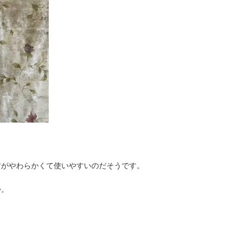
方がやわらかくて使いやすいのだそうです。
か。