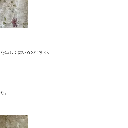
品を出してはいるのですが、
から。