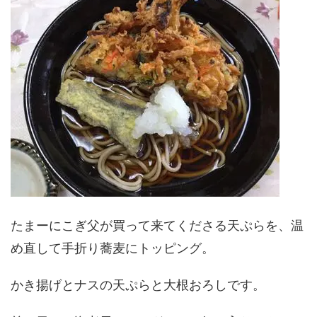
たまーにこぎ父が買って来てくださる天ぷらを、温
め直して手折り蕎麦にトッピング。
かき揚げとナスの天ぷらと大根おろしです。