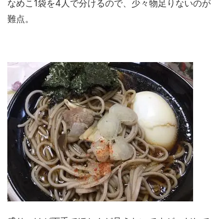
なめこ1袋を4人で分けるので、少々物足りないのが
難点。