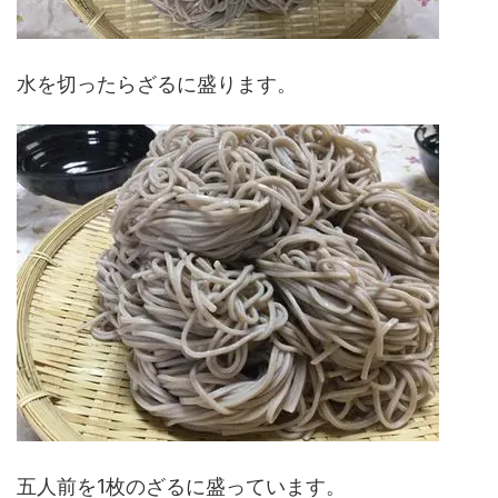
水を切ったらざるに盛ります。
五人前を1枚のざるに盛っています。