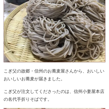
こぎ父の故郷・信州のお蕎麦屋さんから、おいしい
おいしいお蕎麦が届きました。
こぎ父が注文してくださったのは、信州小妻屋本店
の名代手折りそばです。