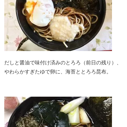
だしと醤油で味付け済みのとろろ（前日の残り）、
やわらかすぎたゆで卵に、海苔ととろろ昆布。