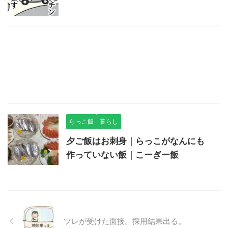
らっこ飯
暮らし
夕ご飯はお刺身｜らっこがなんにも
作っていない飯｜こーぎー飯
ツレが受けた面接。採用結果出る。