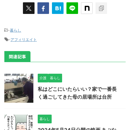
-
暮らし
-
アフィリエイト
関連記事
介護
暮らし
私はどこにいたらいい？家で一番長
く過ごしてきた母の居場所は台所
暮らし
2024年5月24日公開の映画 あぶな