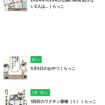
い2人は…｜らっこ
暮らし
5月5日のおやつ｜らっこ
介護
暮らし
1回目のワクチン接種（１）｜らっこ