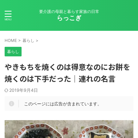
要介護の母親と暮らす家族の日常
らっこぎ
HOME
>
暮らし
>
暮らし
やきもちを焼くのは得意なのにお餅を
焼くのは下手だった｜連れの名言
2019年9月4日
このページには広告が含まれています。