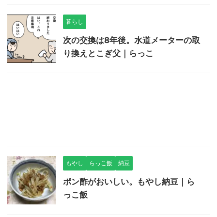
暮らし
次の交換は8年後。水道メーターの取
り換えとこぎ父｜らっこ
もやし
らっこ飯
納豆
ポン酢がおいしい。もやし納豆｜ら
っこ飯