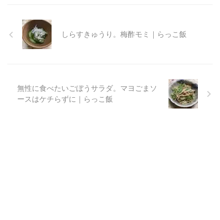
しらすきゅうり。梅酢モミ｜らっこ飯
無性に食べたいごぼうサラダ。マヨごまソ
ースはケチらずに｜らっこ飯