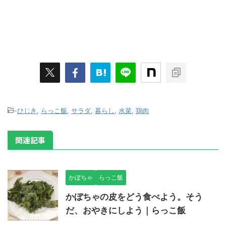
-
ひじき
,
らっこ飯
,
サラダ
,
暮らし
,
水菜
,
鶏肉
関連記事
かぼちゃ
らっこ飯
かぼちゃの皮をどう食べよう。そう
だ、おやきにしよう｜らっこ飯