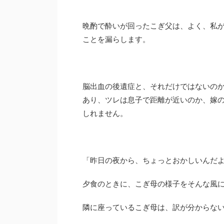
晩酌で酔いが回ったこぎ父は、よく、私
ことを漏らします。
脳出血の後遺症と、それだけではないの
あり、ツレは息子で距離が近いのか、嫁
しれません。
「昨日の夜から、ちょっとおかしいんだ
夕食のときに、こぎ母の様子をそんな風
隣に座っているこぎ母は、訳が分からな