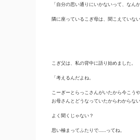
「自分の思い通りにいかないって、なん
隣に座っているこぎ母は、聞こえていな
こぎ父は、私の背中に語り始めました。
「考えるんだよね。
こーぎーとらっこさんがいたから今こう
お母さんとどうなっていたからわからな
よく聞くじゃない？
思い極まってふたりで……ってね。