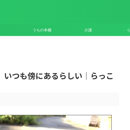
うちの本棚
介護
、いつも傍にあるらしい｜らっこ
。