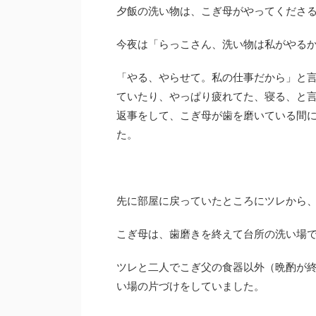
夕飯の洗い物は、こぎ母がやってくださ
今夜は「らっこさん、洗い物は私がやる
「やる、やらせて。私の仕事だから」と
ていたり、やっぱり疲れてた、寝る、と
返事をして、こぎ母が歯を磨いている間
た。
先に部屋に戻っていたところにツレから
こぎ母は、歯磨きを終えて台所の洗い場
ツレと二人でこぎ父の食器以外（晩酌が
い場の片づけをしていました。