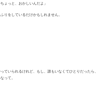
かちょっと、おかしいんだよ」
いふりをしているだけかもしれません。
やっていられるけれど、もし、誰もいなくてひとりだったら、
いなって。