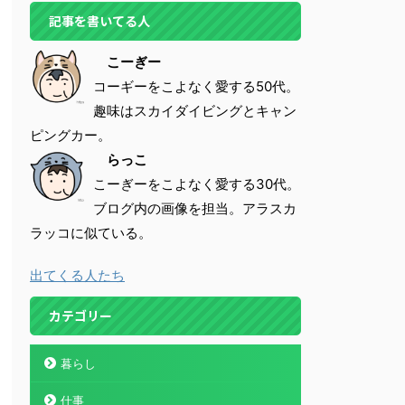
記事を書いてる人
こーぎー
コーギーをこよなく愛する50代。
趣味はスカイダイビングとキャン
ピングカー。
らっこ
こーぎーをこよなく愛する30代。
ブログ内の画像を担当。アラスカ
ラッコに似ている。
出てくる人たち
カテゴリー
暮らし
仕事