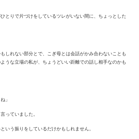
がひとりで片づけをしているツレがいない間に、ちょっとした
かもしれない部分とで、こぎ母とは会話がかみ合わないことも
のような立場の私が、ちょうどいい距離での話し相手なのかも
よね」
に言っていました。
いという振りをしているだけかもしれません。