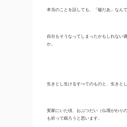
本当のことを話しても、「嘘だあ」なん
自分もそうなってしまったかもしれない
か。
生きとし生けるすべてのものと、生きと
実家にいた頃、おぶつだい（仏壇がわり
も祈って眠ろうと思います。