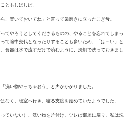
ることもしばしば。
から、置いておいてね」と言って歯磨きに立ったこぎ母。
言ってやろうとしてくださるものの、やることを忘れてしまっ
言って途中交代となったりすることも多いため、「は～い」と
に、食器は水で流すだけで済むように、洗剤で洗っておきまし
、「洗い物やっちゃおう」と声がかかりました。
ではなく、寝室へ行き、寝る支度を始めていたようでした。
終っていない）、洗い物を片付け、ツレは部屋に戻り、私は洗