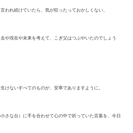
て言われ続けていたら、気が狂ったっておかしくない。
過去や現在や未来を考えて、こぎ父はつぶやいたのでしょう
し生けないすべてのものが、安寧でありますように。
の小さな台）に手を合わせて心の中で祈っていた言葉を、今日