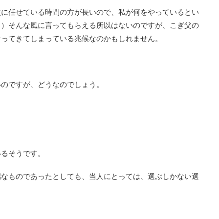
父に任せている時間の方が長いので、私が何をやっているとい
る）そんな風に言ってもらえる所以はないのですが、こぎ父の
なってきてしまっている兆候なのかもしれません。
いのですが、どうなのでしょう。
いるそうです。
端なものであったとしても、当人にとっては、選ぶしかない選