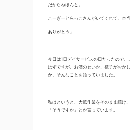
だからねほんと。
こーぎーとらっこさんがいてくれて、本
ありがとう」
今日は1日デイサービスの日だったので、
はずですが、お酒のせいか、様子がおか
か、そんなことを語っていました。
私はというと、大抵作業をそのまま続け
「そうですか」とか言っています。