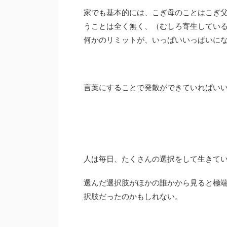
家でも基本的には、こぎ母のことはこぎ
うことは全く無く、（むしろ寄生してい
何かのリミットが、いっぱいいっぱいに
言葉にすることで発散ができていればい
人は毎日、たくさんの選択をして生きて
選んだ選択肢がほかの誰かから見ると極
択肢だったのかもしれない。