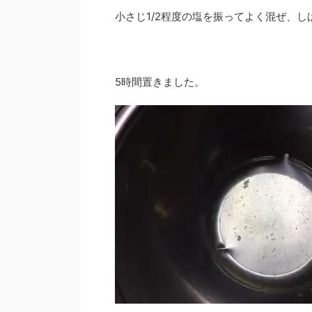
小さじ1/2程度の塩を振ってよく混ぜ、
5時間置きました。