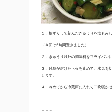
１．板ずりして刻んだきゅうりを塩もみ
（今回は5時間置きました）
２．きゅうり以外の調味料をフライパン
３．砂糖が溶けたら火を止めて、水気を
します。
４．冷めてから冷蔵庫に入れて二晩寝かせ
＝＝＝