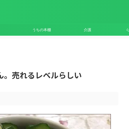
うちの本棚
介護
ん。売れるレベルらしい
。