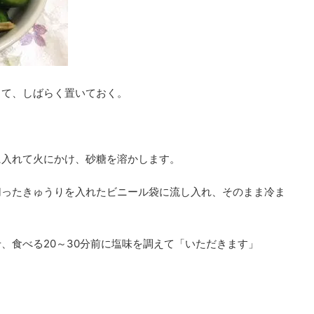
して、しばらく置いておく。
に入れて火にかけ、砂糖を溶かします。
切ったきゅうりを入れたビニール袋に流し入れ、そのまま冷ま
、食べる20～30分前に塩味を調えて「いただきます」