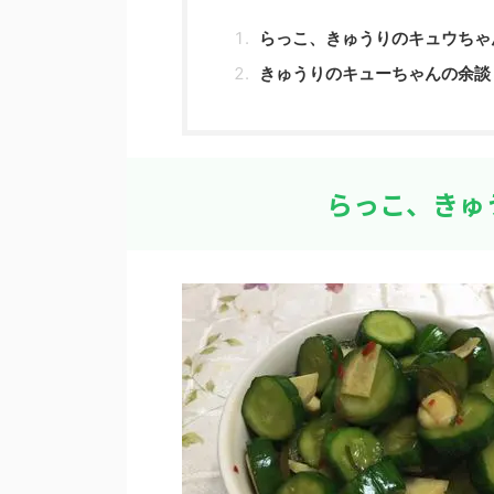
らっこ、きゅうりのキュウちゃ
きゅうりのキューちゃんの余談
らっこ、きゅ