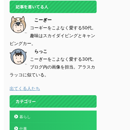
記事を書いてる人
こーぎー
コーギーをこよなく愛する50代。
趣味はスカイダイビングとキャン
ピングカー。
らっこ
こーぎーをこよなく愛する30代。
ブログ内の画像を担当。アラスカ
ラッコに似ている。
出てくる人たち
カテゴリー
暮らし
仕事