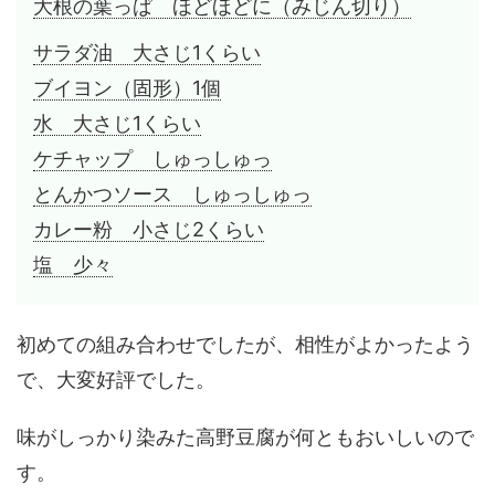
大根の葉っぱ ほどほどに（みじん切り）
サラダ油 大さじ1くらい
ブイヨン（固形）1個
水 大さじ1くらい
ケチャップ しゅっしゅっ
とんかつソース しゅっしゅっ
カレー粉 小さじ2くらい
塩 少々
初めての組み合わせでしたが、相性がよかったよう
で、大変好評でした。
味がしっかり染みた高野豆腐が何ともおいしいので
す。