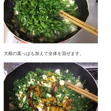
大根の葉っぱも加えて全体を混ぜます。