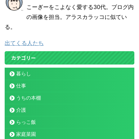
こーぎーをこよなく愛する30代。ブログ内
の画像を担当。アラスカラッコに似てい
る。
出てくる人たち
カテゴリー
暮らし
仕事
うちの本棚
介護
らっこ飯
家庭菜園