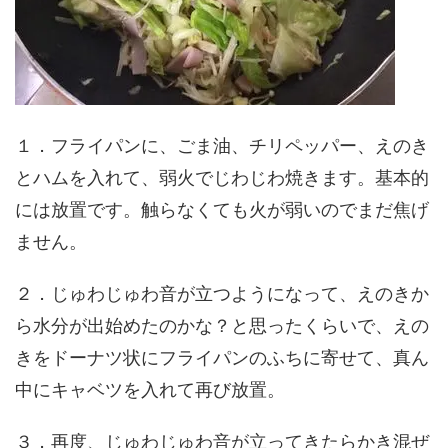
１．フライパンに、ごま油、チリペッパー、えのき
とハムを入れて、弱火でじわじわ焼きます。基本的
には放置です。触らなくても火が弱いのでまだ焦げ
ません。
２．じゅわじゅわ音が立つようになって、えのきか
ら水分が出始めたのかな？と思ったくらいで、えの
きをドーナツ状にフライパンのふちに寄せて、真ん
中にキャベツを入れて再び放置。
３．再度、じゅわじゅわ音が立ってきたらかき混ぜ