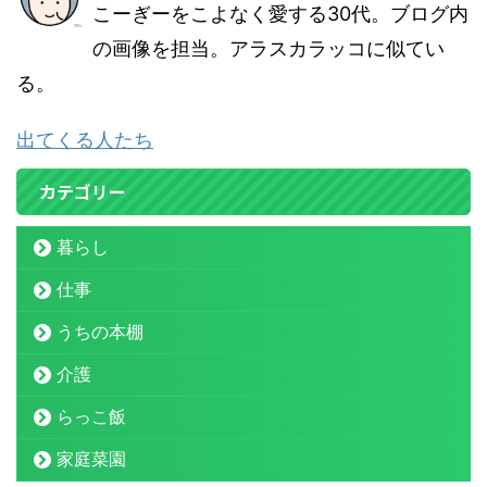
こーぎーをこよなく愛する30代。ブログ内
の画像を担当。アラスカラッコに似てい
る。
出てくる人たち
カテゴリー
暮らし
仕事
うちの本棚
介護
らっこ飯
家庭菜園