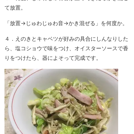
て放置。
「放置→じゅわじゅわ音→かき混ぜる」を何度か。
４．えのきとキャベツが好みの具合にしんなりした
ら、塩コショウで味をつけ、オイスターソースで香
りをつけたら、器によそって完成です。