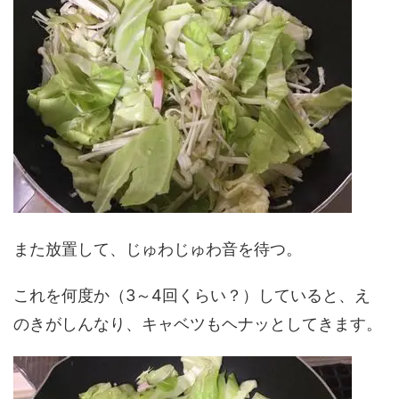
また放置して、じゅわじゅわ音を待つ。
これを何度か（3～4回くらい？）していると、え
のきがしんなり、キャベツもヘナッとしてきます。