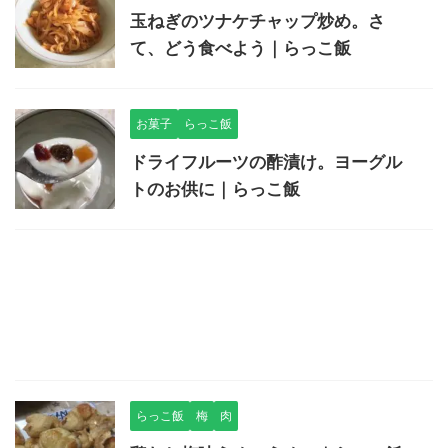
玉ねぎのツナケチャップ炒め。さ
て、どう食べよう｜らっこ飯
お菓子
らっこ飯
ドライフルーツの酢漬け。ヨーグル
トのお供に｜らっこ飯
らっこ飯
梅
肉