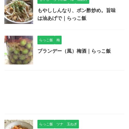
もやししんなり、ポン酢炒め。旨味
は油あげで｜らっこ飯
らっこ飯
梅
ブランデー（風）梅酒｜らっこ飯
らっこ飯
ツナ
玉ねぎ