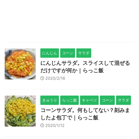
にんじん
コーン
サラダ
にんじんサラダ。スライスして混ぜる
だけですが何か｜らっこ飯
2020/2/16
きゅうり
らっこ飯
キャベツ
コーン
サラダ
コーンサラダ。何もしてない？刻みま
したよ包丁で｜らっこ飯
2020/1/12