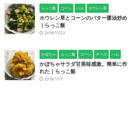
らっこ飯
コーン
ハム
ホウレン草
ホウレン草とコーンのバター醤油炒め
｜らっこ飯
2019/11/23
かぼちゃ
らっこ飯
コーン
チーズ
ハム
かぼちゃサラダ甘美味感激。簡単に作
れた｜らっこ飯
2019/11/1