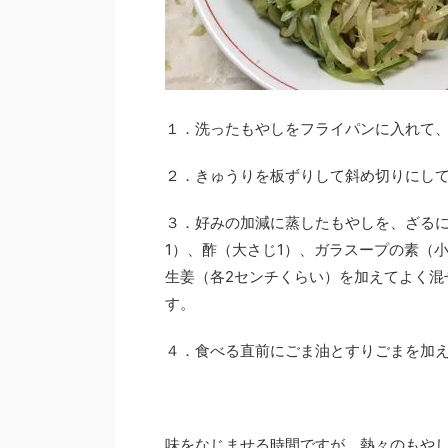
１．洗ったもやしをフライパンに入れて
２．きゅうりを板ずりして斜め切りにし
３．好みの加減に蒸したもやしを、ざる
1）、酢（大さじ1）、ガラスープの素（小
生姜（各2センチくらい）を加えてよく混
す。
４．食べる直前にごま油とすりごまを加
味をなじませる時間ですが、熱々のもや