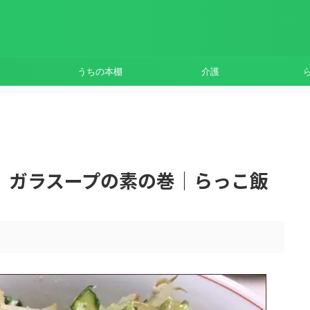
うちの本棚
介護
。ガラスープの素の巻｜らっこ飯
。