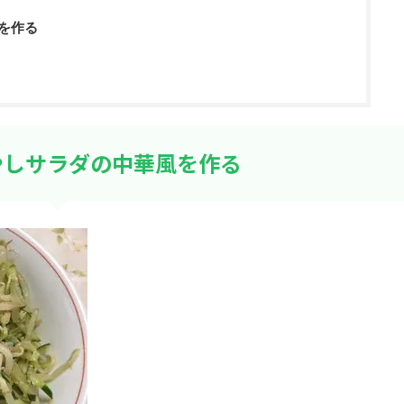
を作る
やしサラダの中華風を作る