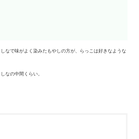
なしなで味がよく染みたもやしの方が、らっこは好きなような
なしなの中間くらい。