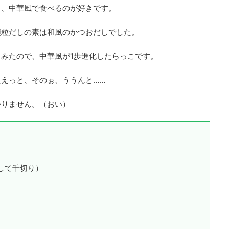
て、中華風で食べるのが好きです。
顆粒だしの素は和風のかつおだしでした。
みたので、中華風が1歩進化したらっこです。
えっと、そのぉ、ううんと……
かりません。（おい）
して千切り）