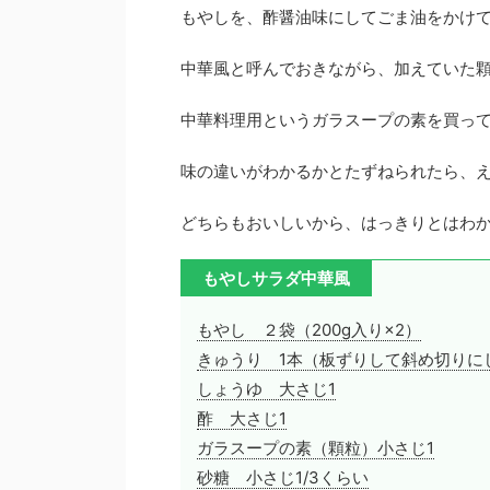
もやしを、酢醤油味にしてごま油をかけ
中華風と呼んでおきながら、加えていた
中華料理用というガラスープの素を買って
味の違いがわかるかとたずねられたら、え
どちらもおいしいから、はっきりとはわ
もやしサラダ中華風
もやし ２袋（200g入り×2）
きゅうり 1本（板ずりして斜め切りに
しょうゆ 大さじ1
酢 大さじ1
ガラスープの素（顆粒）小さじ1
砂糖 小さじ1/3くらい