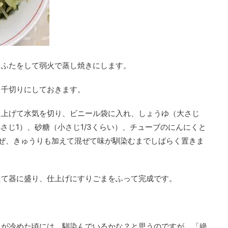
、ふたをして弱火で蒸し焼きにします。
て千切りにしておきます。
に上げて水気を切り、ビニール袋に入れ、しょうゆ（大さじ
さじ1）、砂糖（小さじ1/3くらい）、チューブのにんにくと
ぜ、きゅうりも加えて混ぜて味が馴染むまでしばらく置きま
えて器に盛り、仕上げにすりごまをふって完成です。
しが冷めた頃には、馴染んでいるかな？と思うのですが、「絶