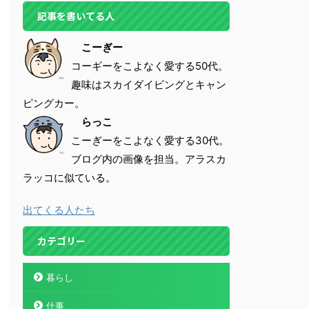
記事を書いてる人
こーぎー
コーギーをこよなく愛する50代。
趣味はスカイダイビングとキャン
ピングカー。
らっこ
こーぎーをこよなく愛する30代。
ブログ内の画像を担当。アラスカ
ラッコに似ている。
出てくる人たち
カテゴリー
暮らし
仕事