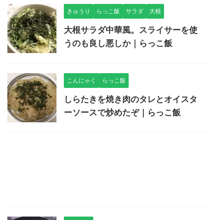
きゅうり
らっこ飯
サラダ
大根
大根サラダ中華風。スライサーを使
うのも良し悪しか｜らっこ飯
こんにゃく
らっこ飯
しらたきを焼き肉のタレとオイスタ
ーソースで炒めたぞ｜らっこ飯