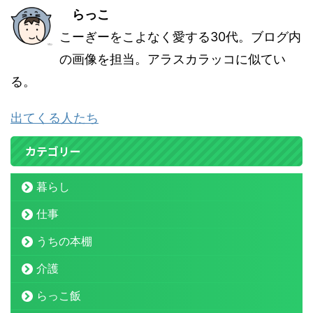
らっこ
こーぎーをこよなく愛する30代。ブログ内
の画像を担当。アラスカラッコに似てい
る。
出てくる人たち
カテゴリー
暮らし
仕事
うちの本棚
介護
らっこ飯