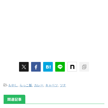
-
もやし
,
らっこ飯
,
カレー
,
キャベツ
,
ツナ
関連記事