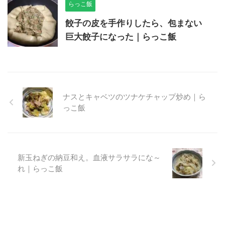
らっこ飯
餃子の皮を手作りしたら、包まない
巨大餃子になった｜らっこ飯
ナスとキャベツのツナケチャップ炒め｜ら
っこ飯
新玉ねぎの納豆和え。血液サラサラにな～
れ｜らっこ飯