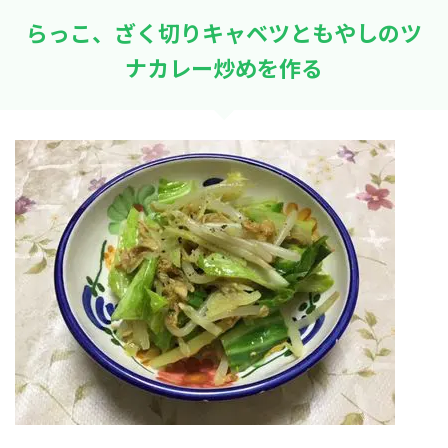
らっこ、ざく切りキャベツともやしのツ
ナカレー炒めを作る