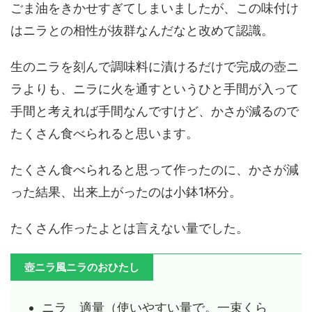
ごま油をきかせすぎてしまいましたが、この味付け
はニラとの相性が抜群なんだなと改めて認識。
生のニラを刻んで調味料に漬けるだけで完成の壺ニ
ラよりも、ニラに火を通すというひと手間が入って
手間と考えれば手間なんですけど、かさが減るので
たくさん食べられると思います。
たくさん食べられると思って作ったのに、かさが減
った結果、出来上がったのは小鉢1杯分。
たくさん作ったよとは言えない量でした。
壺ニラ風ニラのおひたし
ニラ 適量（使いやすい量で。一束くら