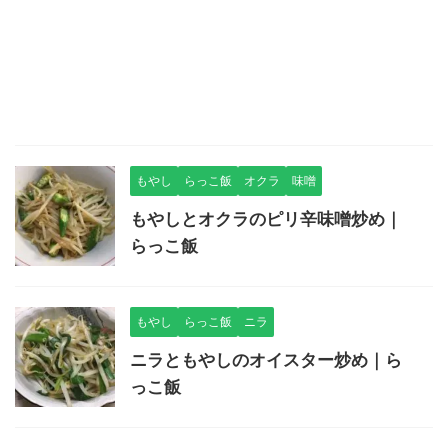
もやし
らっこ飯
オクラ
味噌
もやしとオクラのピリ辛味噌炒め｜
らっこ飯
もやし
らっこ飯
ニラ
ニラともやしのオイスター炒め｜ら
っこ飯