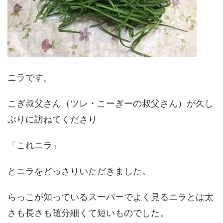
ニラです。
こぎ叔父さん（ツレ・こーぎーの叔父さん）が久し
ぶりに訪ねてくださり
「これニラ」
とニラをどっさりいただきました。
らっこが知っているスーパーでよく見るニラとは太
さも長さも随分細くて短いものでした。