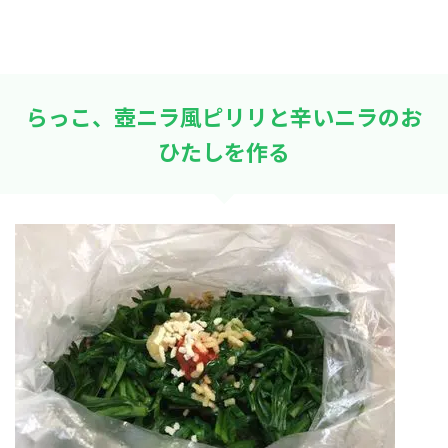
らっこ、壺ニラ風ピリリと辛いニラのお
ひたしを作る