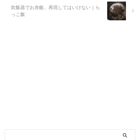
炊飯器でお赤飯。再現してはいけない｜ら
っこ飯