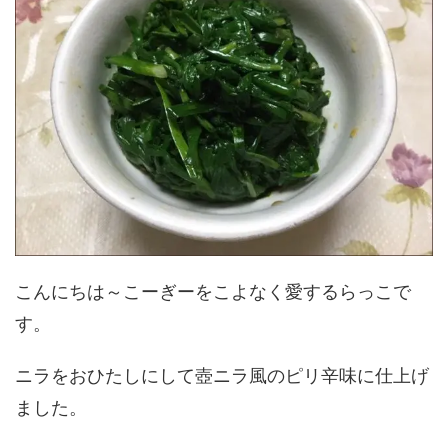
こんにちは～こーぎーをこよなく愛するらっこで
す。
ニラをおひたしにして壺ニラ風のピリ辛味に仕上げ
ました。