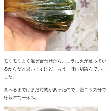
モミモミよく混ぜ合わせたら、ニラに火が通ってい
るからだと思いますけど、もう、味は馴染んでいま
した。
食べるまではまだ時間があったので、壺ニラ気分で
冷蔵庫で一休み。