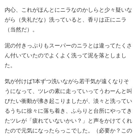
内心、これがほんとにニラなのかしらと少々疑いな
がら（失礼だな）洗っていると、香りは正にニラ
（当然だ）。
泥の付きっぷりもスーパーのニラとは違ってたくさ
ん付いていたのでよくよく洗って泥を落としまし
た。
気が付けば1本ずつ洗いながら若干気が遠くなりそ
うになって、ツレの素に走っていってうわーんと叫
びたい衝動が沸き起こりましたが、淡々と洗ってい
るうちに徐々に落ち着き、ふらりと台所にやってき
たツレが「疲れていないかい？」と声をかけてくれ
たので元気になったらっこでした。（必要か？この