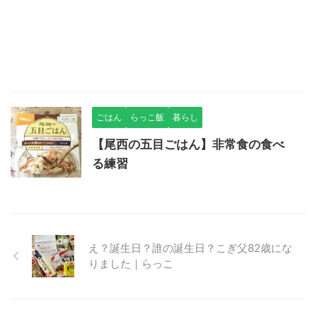
ごはん
らっこ飯
暮らし
【尾西の五目ごはん】非常食の食べ
る練習
え？誕生日？誰の誕生日？こぎ父82歳にな
りました｜らっこ