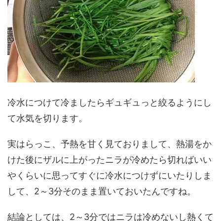
冷水につけて冷ましたらギュギュっと絞るようにし
て水気を切ります。
実はらっこ、予熱を甘く見ておりまして、熱湯をか
けた後にザルに上がったニラが冷めたら切ればいい
やくらいに思ってすぐに冷水につけずにいたりしま
して、2～3分そのまま置いておいたんですね。
結論としては、2～3分ではニラは冷めないし熱くて