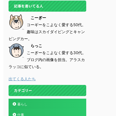
記事を書いてる人
こーぎー
コーギーをこよなく愛する50代。
趣味はスカイダイビングとキャン
ピングカー。
らっこ
こーぎーをこよなく愛する30代。
ブログ内の画像を担当。アラスカ
ラッコに似ている。
出てくる人たち
カテゴリー
暮らし
仕事