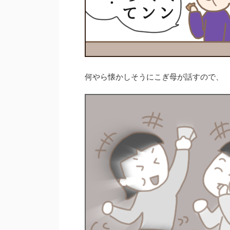
何やら懐かしそうにこぎ母が話すので、