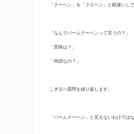
「クーヘン」を「クエヘン」と勘違いし
「なんでバームクーヘンって言うの？」
「意味は？」
「何語なの？」
こぎ父へ質問を繰り返します。
「バームクーヘン」と言えないわけでは