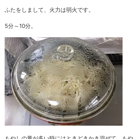
ふたをしまして、火力は弱火です。
5分～10分。
もやしの量が多い時にはときどきかき混ぜて、もや