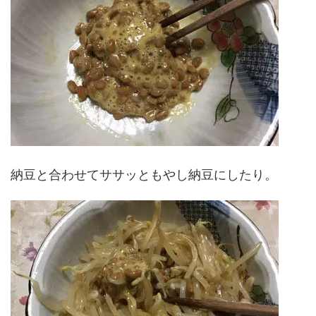
納豆と合わせてササッともやし納豆にしたり。