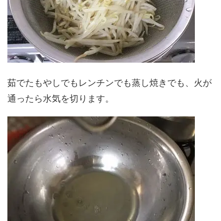
茹でたもやしでもレンチンでも蒸し焼きでも、火が
通ったら水気を切ります。