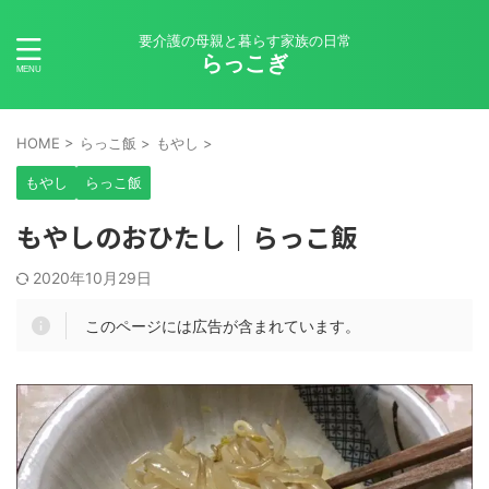
要介護の母親と暮らす家族の日常
らっこぎ
HOME
>
らっこ飯
>
もやし
>
もやし
らっこ飯
もやしのおひたし｜らっこ飯
2020年10月29日
このページには広告が含まれています。