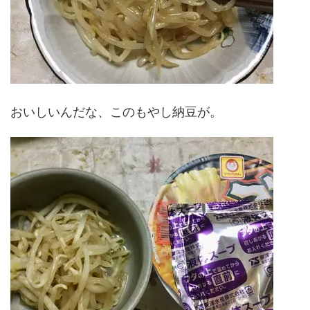
おいしいんだな、このもやし納豆が。