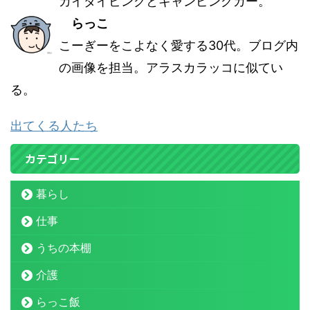
カイダイビングとキャンピングカー。
らっこ
こーぎーをこよなく愛する30代。ブログ内
の画像を担当。アラスカラッコに似てい
る。
出てくる人たち
カテゴリー
暮らし
仕事
うちの本棚
介護
らっこ飯