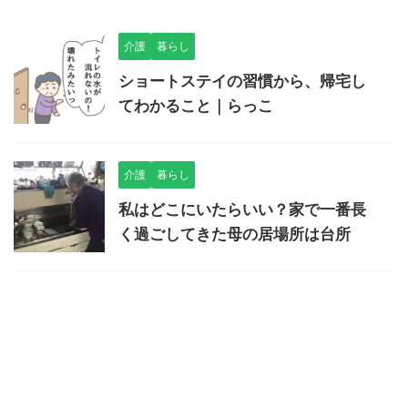
介護
暮らし
ショートステイの習慣から、帰宅し
てわかること｜らっこ
介護
暮らし
私はどこにいたらいい？家で一番長
く過ごしてきた母の居場所は台所