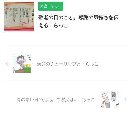
介護
暮らし
敬老の日のこと。感謝の気持ちを伝
える｜らっこ
満開のチューリップと｜らっこ
春の寒い日の足元。こぎ父は…｜らっこ