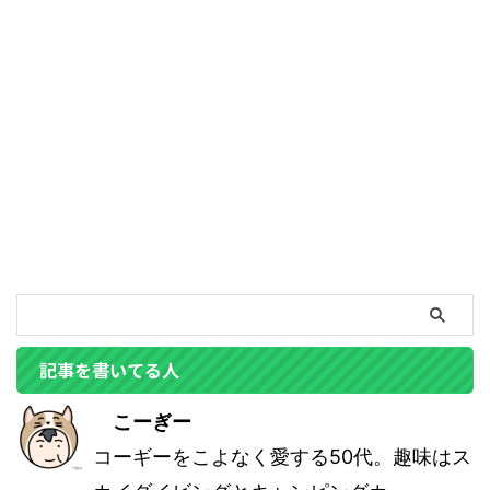
記事を書いてる人
こーぎー
コーギーをこよなく愛する50代。趣味はス