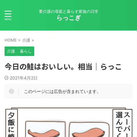
要介護の母親と暮らす家族の日常
らっこぎ
HOME
>
介護
>
介護
暮らし
今日の鮭はおいしい。相当｜らっこ
2021年4月2日
このページには広告が含まれています。