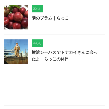
暮らし
隣のプラム｜らっこ
暮らし
横浜シーバスでトナカイさんに会っ
たよ｜らっこの休日