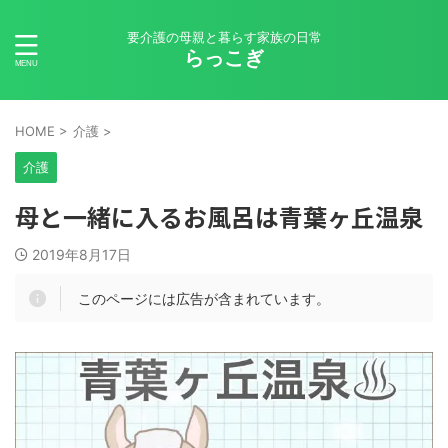
要介護の母親と暮らす家族の日常
らっこぎ
HOME
>
介護
>
介護
母と一緒に入るお風呂は青葉ヶ丘温泉
2019年8月17日
このページには広告が含まれています。