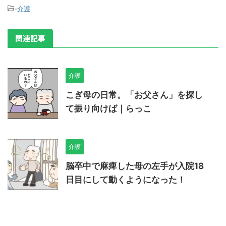
-
介護
関連記事
介護
こぎ母の日常。「お父さん」を探し
て振り向けば｜らっこ
介護
脳卒中で麻痺した母の左手が入院18
日目にして動くようになった！