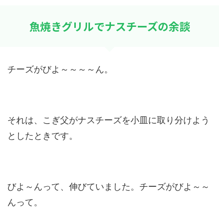
魚焼きグリルでナスチーズの余談
チーズがびよ～～～～ん。
それは、こぎ父がナスチーズを小皿に取り分けよう
としたときです。
びよ～んって、伸びていました。チーズがびよ～～
んって。