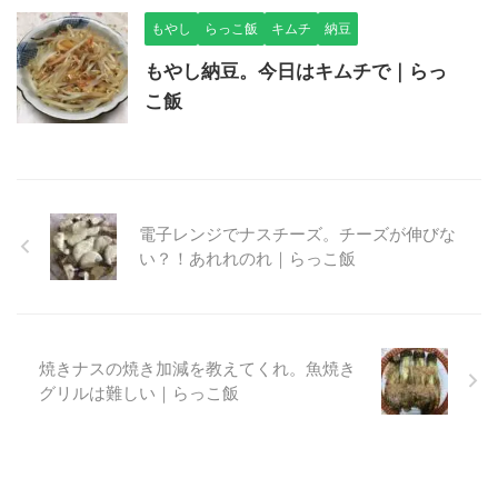
もやし
らっこ飯
キムチ
納豆
もやし納豆。今日はキムチで｜らっ
こ飯
電子レンジでナスチーズ。チーズが伸びな
い？！あれれのれ｜らっこ飯
焼きナスの焼き加減を教えてくれ。魚焼き
グリルは難しい｜らっこ飯