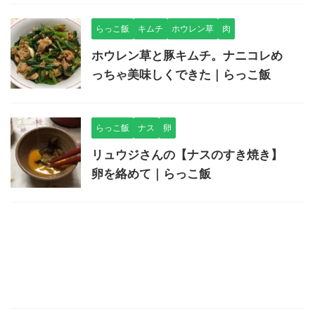
らっこ飯
キムチ
ホウレン草
肉
ホウレン草と豚キムチ。ナニコレめ
っちゃ美味しくできた｜らっこ飯
らっこ飯
ナス
卵
リュウジさんの【ナスのすき焼き】
卵を絡めて｜らっこ飯