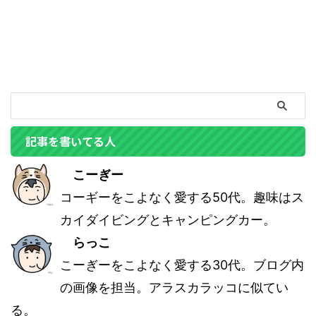
記事を書いてる人
こーぎー
コーギーをこよなく愛する50代。趣味はス
カイダイビングとキャンピングカー。
らっこ
こーぎーをこよなく愛する30代。ブログ内
の画像を担当。アラスカラッコに似てい
る。