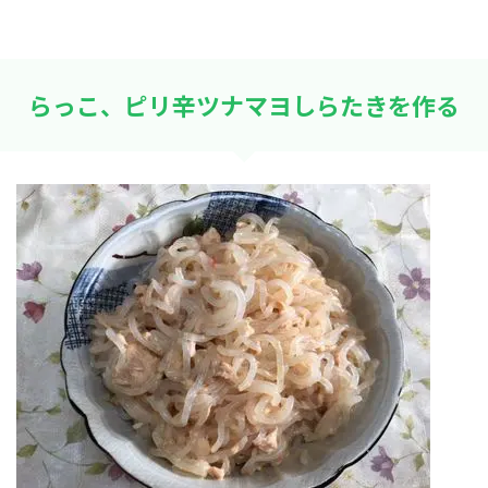
らっこ、ピリ辛ツナマヨしらたきを作る