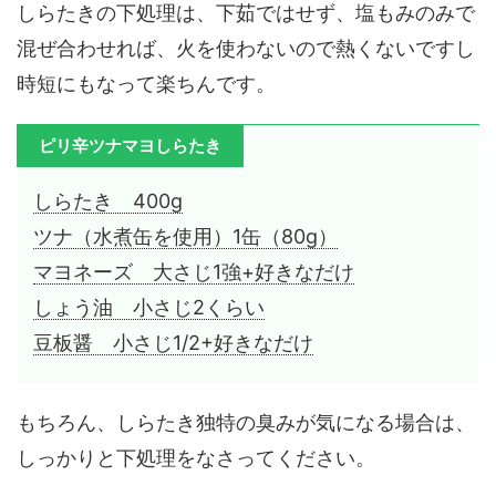
しらたきの下処理は、下茹ではせず、塩もみのみで
混ぜ合わせれば、火を使わないので熱くないですし
時短にもなって楽ちんです。
ピリ辛ツナマヨしらたき
しらたき 400g
ツナ（水煮缶を使用）1缶（80g）
マヨネーズ 大さじ1強+好きなだけ
しょう油 小さじ2くらい
豆板醤 小さじ1/2+好きなだけ
もちろん、しらたき独特の臭みが気になる場合は、
しっかりと下処理をなさってください。