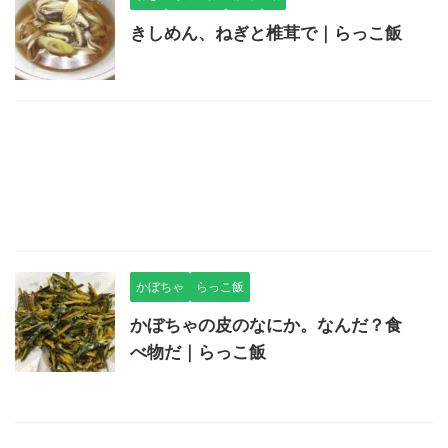
きしめん、ねぎと椎茸で｜らっこ飯
かぼちゃ
らっこ飯
かぼちゃの皮のなにか。なんだ？食
べ物だ｜らっこ飯