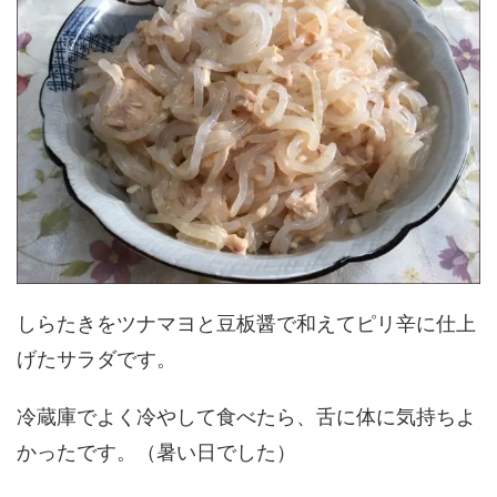
しらたきをツナマヨと豆板醤で和えてピリ辛に仕上
げたサラダです。
冷蔵庫でよく冷やして食べたら、舌に体に気持ちよ
かったです。（暑い日でした）