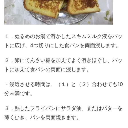
１．ぬるめのお湯で溶かしたスキムミルク液をバッ
トに広げ、4つ切りにした食パンを両面浸します。
２．卵にてんさい糖を加えてよく溶きほぐし、バッ
トに加えて食パンの両面に浸します。
・浸透させる時間は、（１）と（２）合わせても10
分未満です。
３．熱したフライパンにサラダ油、またはバターを
薄くひき、パンを両面焼きます。