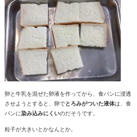
卵と牛乳を混ぜた卵液を作ってから、食パンに浸透
させようとすると、卵で
とろみがついた液体
は、食
パンに
染み込みにくい
のだそうです。
粒子が大きいとかなんとか。