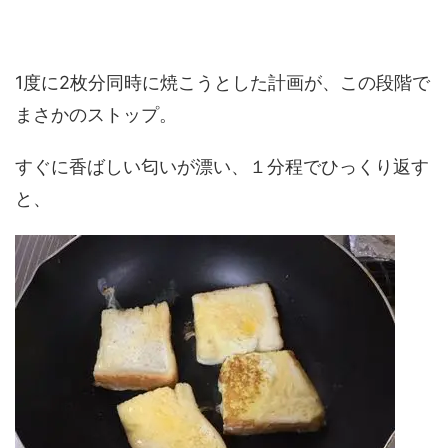
1度に2枚分同時に焼こうとした計画が、この段階で
まさかのストップ。
すぐに香ばしい匂いが漂い、１分程でひっくり返す
と、