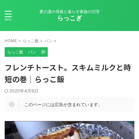
要介護の母親と暮らす家族の日常
らっこぎ
HOME
>
らっこ飯
>
パン
>
らっこ飯
パン
卵
フレンチトースト。スキムミルクと時
短の巻｜らっこ飯
2020年4月9日
このページには広告が含まれています。