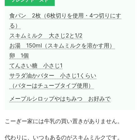
食パン 2枚（6枚切りを使用・4つ切りにす
る）
スキムミルク 大さじ2と1/2
お湯 150ml（スキムミルクを溶かす用）
卵 1個
てんさい糖 小さじ1
サラダ油かバター 小さじ1くらい
（バターはチューブタイプ使用）
メープルシロップやはちみつ お好みで
こーぎー家には牛乳の買い置きがありません。
代わりに、いつもあるのがスキムミルクです。