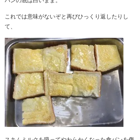
パンの底は白いまま。
これでは意味がないぞと再びひっくり返したりし
て、
スキムミルクを吸ってやわらかくなった食パンを傷