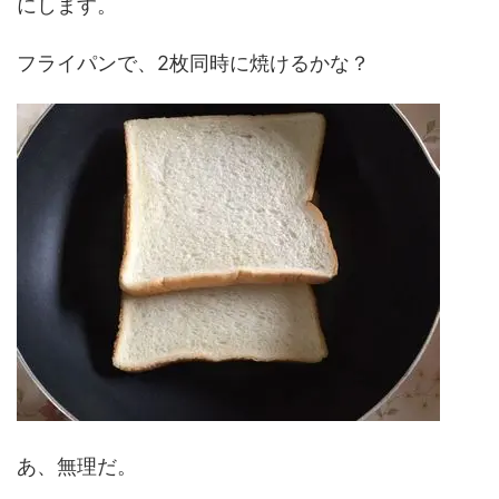
にします。
フライパンで、2枚同時に焼けるかな？
あ、無理だ。