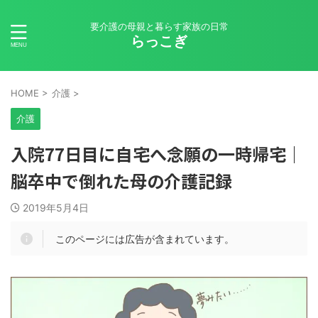
要介護の母親と暮らす家族の日常
らっこぎ
HOME
>
介護
>
介護
入院77日目に自宅へ念願の一時帰宅｜
脳卒中で倒れた母の介護記録
2019年5月4日
このページには広告が含まれています。