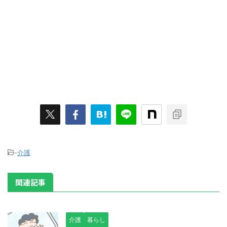
-
介護
関連記事
介護
暮らし