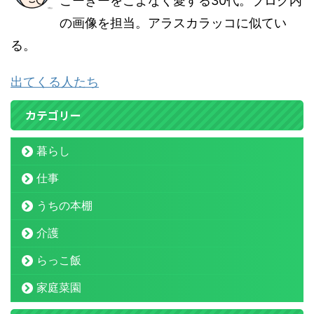
こーぎーをこよなく愛する30代。ブログ内
の画像を担当。アラスカラッコに似てい
る。
出てくる人たち
カテゴリー
暮らし
仕事
うちの本棚
介護
らっこ飯
家庭菜園