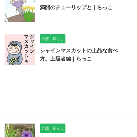
満開のチューリップと｜らっこ
介護
暮らし
シャインマスカットの上品な食べ
方。上級者編｜らっこ
介護
暮らし