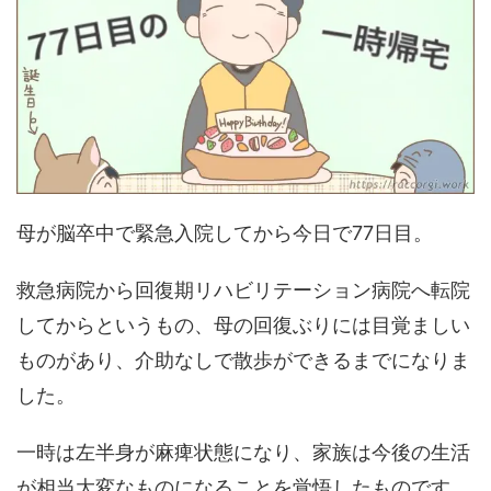
母が脳卒中で緊急入院してから今日で77日目。
救急病院から回復期リハビリテーション病院へ転院
してからというもの、母の回復ぶりには目覚ましい
ものがあり、介助なしで散歩ができるまでになりま
した。
一時は左半身が麻痺状態になり、家族は今後の生活
が相当大変なものになることを覚悟したものです。