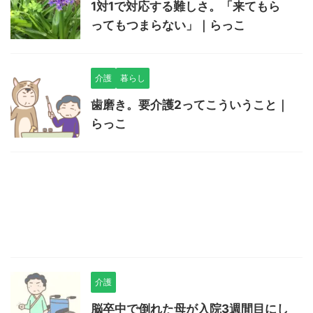
1対1で対応する難しさ。「来てもら
ってもつまらない」｜らっこ
介護
暮らし
歯磨き。要介護2ってこういうこと｜
らっこ
介護
脳卒中で倒れた母が入院3週間目にし