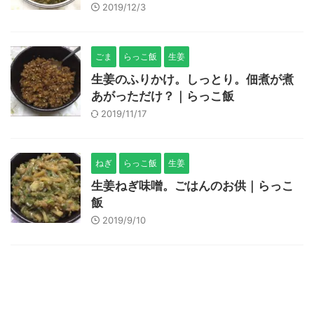
2019/12/3
ごま
らっこ飯
生姜
生姜のふりかけ。しっとり。佃煮が煮
あがっただけ？｜らっこ飯
2019/11/17
ねぎ
らっこ飯
生姜
生姜ねぎ味噌。ごはんのお供｜らっこ
飯
2019/9/10