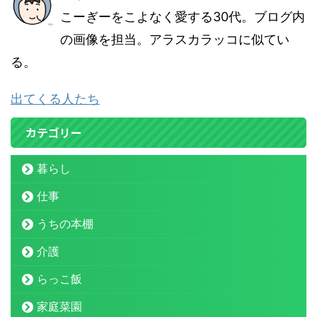
こーぎーをこよなく愛する30代。ブログ内
の画像を担当。アラスカラッコに似てい
る。
出てくる人たち
カテゴリー
暮らし
仕事
うちの本棚
介護
らっこ飯
家庭菜園