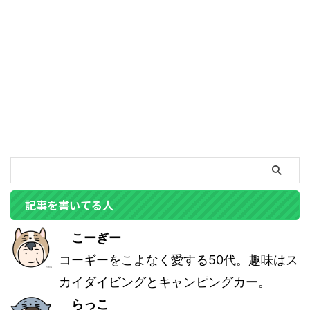
記事を書いてる人
こーぎー
コーギーをこよなく愛する50代。趣味はス
カイダイビングとキャンピングカー。
らっこ