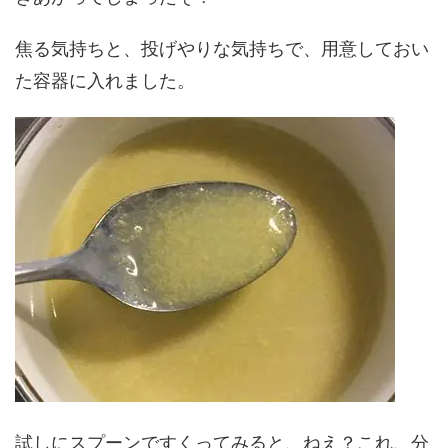
焦る気持ちと、投げやりな気持ちで、用意しておい
た容器に入れました。
試しにスプーンですくってみると、ねえ？これ、分