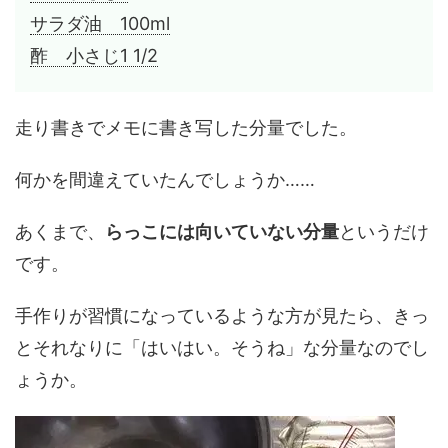
サラダ油 100ml
酢 小さじ1 1/2
走り書きでメモに書き写した分量でした。
何かを間違えていたんでしょうか……
あくまで、
らっこには向いていない分量
というだけ
です。
手作りが習慣になっているような方が見たら、きっ
とそれなりに「はいはい。そうね」な分量なのでし
ょうか。