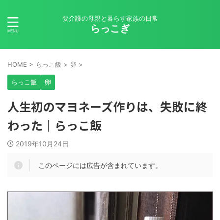
要介護の母親と暮らす家族の日常
らっこぎ
HOME
>
らっこ飯
>
卵
>
らっこ飯
卵
人生初のマヨネーズ作りは、失敗に終
わった｜らっこ飯
2019年10月24日
このページには広告が含まれています。