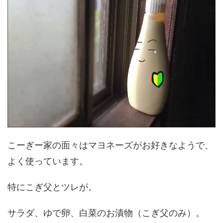
こーぎー家の面々はマヨネーズがお好きなようで、
よく使っています。
特にこぎ父とツレが。
サラダ、ゆで卵、白菜のお漬物（こぎ父のみ）。