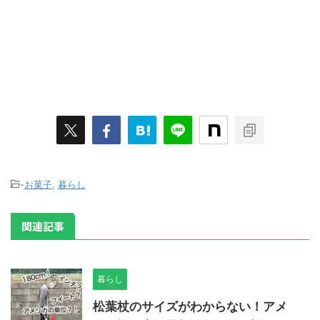
-
お菓子
,
暮らし
関連記事
暮らし
松葉杖のサイズがわからない！アメ