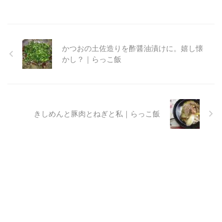
かつおの土佐造りを酢醤油漬けに。嬉し懐
かし？｜らっこ飯
きしめんと豚肉とねぎと私｜らっこ飯