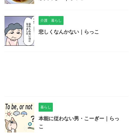
介護
暮らし
悲しくなんかない｜らっこ
暮らし
本能に従わない男・こーぎー｜らっ
こ