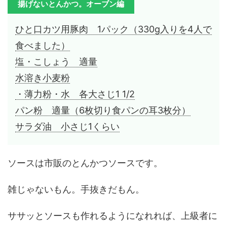
揚げないとんかつ。オーブン編
ひと口カツ用豚肉 1パック（330g入りを4人で
食べました）
塩・こしょう 適量
水溶き小麦粉
・薄力粉・水 各大さじ1 1/2
パン粉 適量（6枚切り食パンの耳3枚分）
サラダ油 小さじ1くらい
ソースは市販のとんかつソースです。
雑じゃないもん。手抜きだもん。
ササッとソースも作れるようになれれば、上級者に