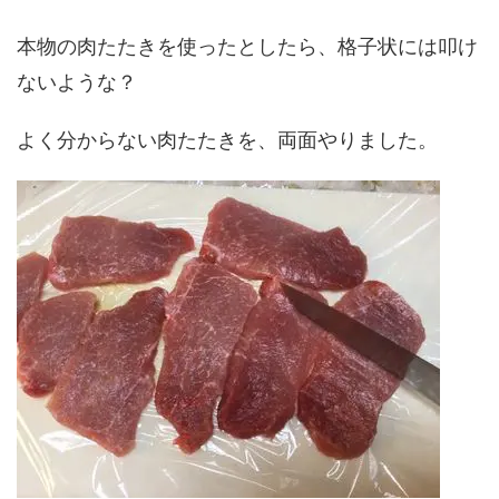
本物の肉たたきを使ったとしたら、格子状には叩け
ないような？
よく分からない肉たたきを、両面やりました。