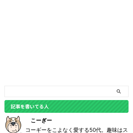
記事を書いてる人
こーぎー
コーギーをこよなく愛する50代。趣味はス