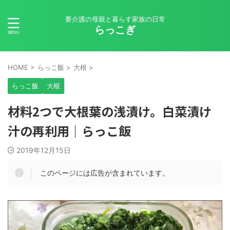
要介護の母親と暮らす家族の日常
らっこぎ
HOME
>
らっこ飯
>
大根
>
らっこ飯
大根
材料2つで大根葉の浅漬け。白菜漬け
汁の再利用｜らっこ飯
2019年12月15日
このページには広告が含まれています。