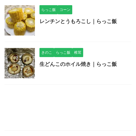
らっこ飯
コーン
レンチンとうもろこし｜らっこ飯
きのこ
らっこ飯
椎茸
生どんこのホイル焼き｜らっこ飯