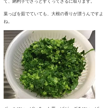
て、網杓子でさっとすくってざるに取ります。
葉っぱを茹でていても、大根の香りが漂うんですよ
ね。