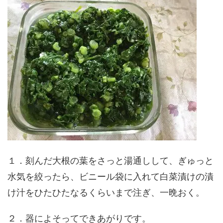
１．刻んだ大根の葉をさっと湯通しして、ぎゅっと
水気を絞ったら、ビニール袋に入れて白菜漬けの漬
け汁をひたひたなるくらいまで注ぎ、一晩おく。
２．器によそってできあがりです。