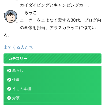
カイダイビングとキャンピングカー。
らっこ
こーぎーをこよなく愛する30代。ブログ内
の画像を担当。アラスカラッコに似てい
る。
出てくる人たち
カテゴリー
暮らし
仕事
うちの本棚
介護